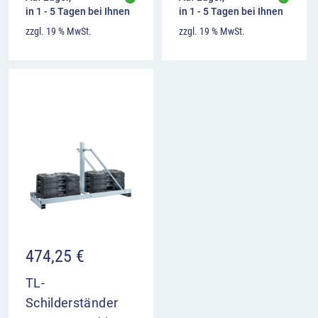
in 1 - 5 Tagen bei Ihnen
in 1 - 5 Tagen bei Ihnen
zzgl. 19 % MwSt.
zzgl. 19 % MwSt.
474,25
€
TL-
Schilderständer