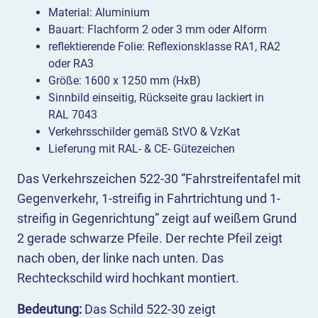
Material: Aluminium
Bauart: Flachform 2 oder 3 mm oder Alform
reflektierende Folie: Reflexionsklasse RA1, RA2
oder RA3
Größe: 1600 x 1250 mm (HxB)
Sinnbild einseitig, Rückseite grau lackiert in
RAL 7043
Verkehrsschilder gemäß StVO & VzKat
Lieferung mit RAL- & CE- Gütezeichen
Das Verkehrszeichen 522-30 “Fahrstreifentafel mit
Gegenverkehr, 1-streifig in Fahrtrichtung und 1-
streifig in Gegenrichtung” zeigt auf weißem Grund
2 gerade schwarze Pfeile. Der rechte Pfeil zeigt
nach oben, der linke nach unten. Das
Rechteckschild wird hochkant montiert.
Bedeutung:
Das Schild 522-30 zeigt