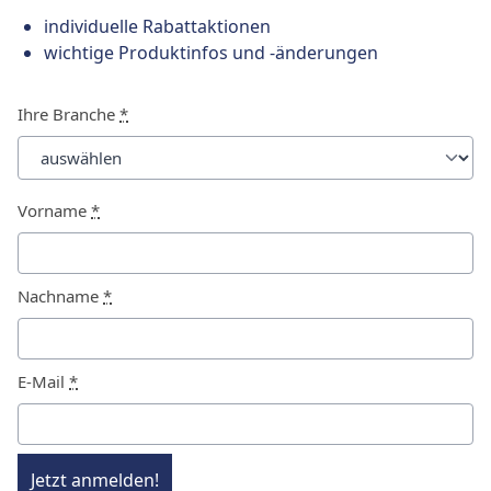
individuelle Rabattaktionen
wichtige Produktinfos und -änderungen
Ihre Branche
*
Vorname
*
Nachname
*
E-Mail
*
Jetzt anmelden!