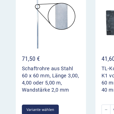
71,50
€
41,6
Schaftrohre aus Stahl
TL-Ko
60 x 60 mm, Länge 3,00,
K1 v
4,00 oder 5,00 m,
60 mm
Wandstärke 2,0 mm
40 
Variante wählen