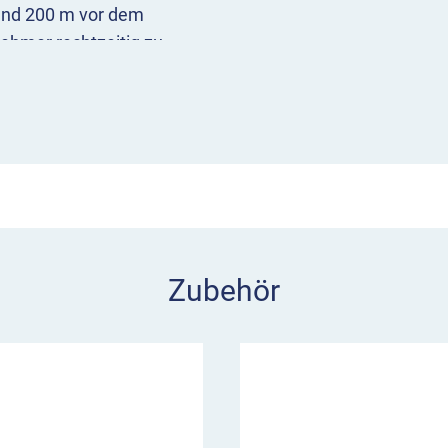
und 200 m vor dem
ehmer rechtzeitig zu
er
nkt
Zubehör