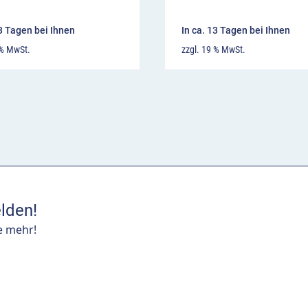
13 Tagen bei Ihnen
In ca. 13 Tagen bei Ihnen
 % MwSt.
zzgl. 19 % MwSt.
lden!
e mehr!