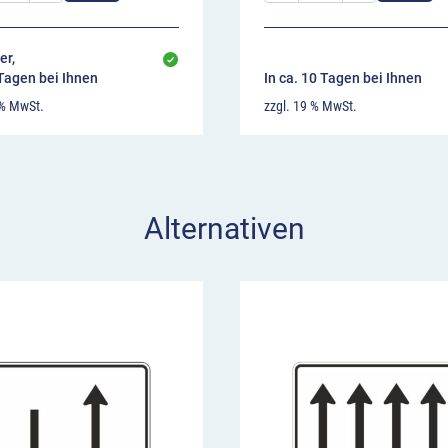
er,
 Tagen bei Ihnen
In ca. 10 Tagen bei Ihnen
 % MwSt.
zzgl. 19 % MwSt.
Alternativen