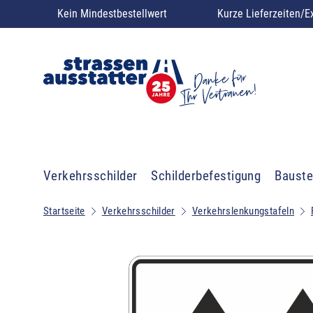
Kein Mindestbestellwert
Kurze Lieferzeiten/E
Verkehrsschilder
Schilderbefestigung
Bauste
Startseite
Verkehrsschilder
Verkehrslenkungstafeln