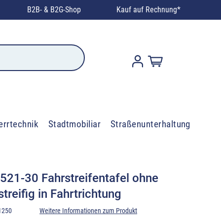
B2B- & B2G-Shop
Kauf auf Rechnung*
errtechnik
Stadtmobiliar
Straßenunterhaltung
521-30 Fahrstreifentafel ohne
treifig in Fahrtrichtung
1250
Weitere Informationen zum Produkt