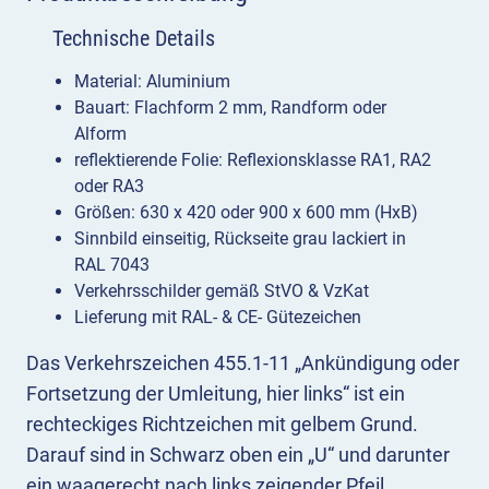
Technische Details
Material: Aluminium
Bauart: Flachform 2 mm, Randform oder
Alform
reflektierende Folie: Reflexionsklasse RA1, RA2
oder RA3
Größen: 630 x 420 oder 900 x 600 mm (HxB)
Sinnbild einseitig, Rückseite grau lackiert in
RAL 7043
Verkehrsschilder gemäß StVO & VzKat
Lieferung mit RAL- & CE- Gütezeichen
Das Verkehrszeichen 455.1-11 „Ankündigung oder
Fortsetzung der Umleitung, hier links“ ist ein
rechteckiges Richtzeichen mit gelbem Grund.
Darauf sind in Schwarz oben ein „U“ und darunter
ein waagerecht nach links zeigender Pfeil