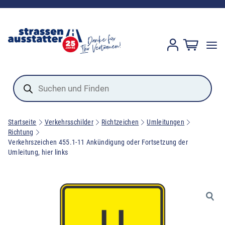
Products
search
Startseite
Verkehrsschilder
Richtzeichen
Umleitungen
Richtung
Verkehrszeichen 455.1-11 Ankündigung oder Fortsetzung der
Umleitung, hier links