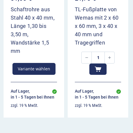
Schaftrohre aus
TL-Fußplatte von
Stahl 40 x 40 mm,
Wemas mit 2 x 60
Länge 1,30 bis
x 60 mm, 3 x 40 x
3,50 m,
40 mm und
Wandstärke 1,5
Tragegriffen
mm
Variante wählen
Auf Lager,
Auf Lager,
in 1 - 5 Tagen bei Ihnen
in 1 - 5 Tagen bei Ihnen
zzgl. 19 % MwSt.
zzgl. 19 % MwSt.