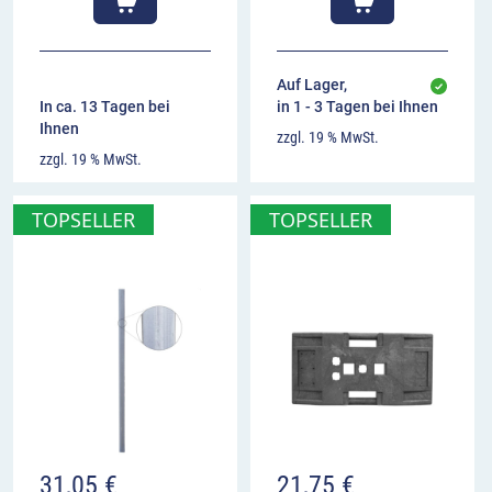
Auf Lager,
In ca. 13 Tagen bei
in 1 - 3 Tagen bei Ihnen
Ihnen
zzgl. 19 % MwSt.
zzgl. 19 % MwSt.
TOPSELLER
TOPSELLER
31,05
€
21,75
€