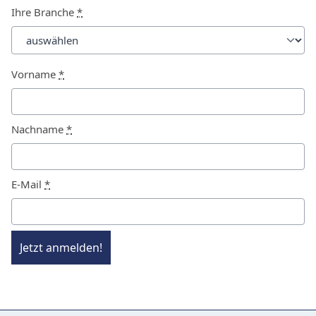
Ihre Branche
*
Vorname
*
Nachname
*
E-Mail
*
Jetzt anmelden!