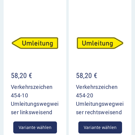
58,20
€
58,20
€
Verkehrszeichen
Verkehrszeichen
454-10
454-20
Umleitungswegwei
Umleitungswegwei
ser linksweisend
ser rechtsweisend
Variante wählen
Variante wählen