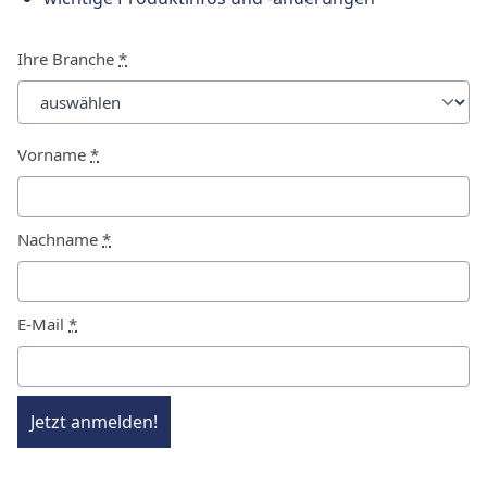
Ihre Branche
*
Vorname
*
Nachname
*
E-Mail
*
Jetzt anmelden!