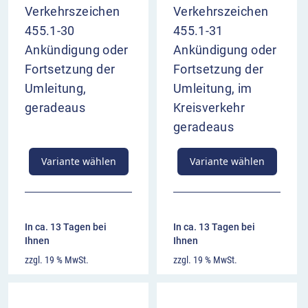
Verkehrszeichen
Verkehrszeichen
455.1-30
455.1-31
Ankündigung oder
Ankündigung oder
Fortsetzung der
Fortsetzung der
Umleitung,
Umleitung, im
geradeaus
Kreisverkehr
geradeaus
Variante wählen
Variante wählen
In ca. 13 Tagen bei
In ca. 13 Tagen bei
Ihnen
Ihnen
zzgl. 19 % MwSt.
zzgl. 19 % MwSt.