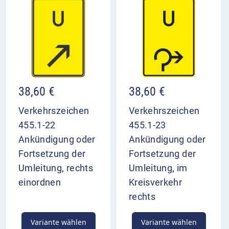
38,60
€
38,60
€
Verkehrszeichen
Verkehrszeichen
455.1-22
455.1-23
Ankündigung oder
Ankündigung oder
Fortsetzung der
Fortsetzung der
Umleitung, rechts
Umleitung, im
einordnen
Kreisverkehr
rechts
Variante wählen
Variante wählen