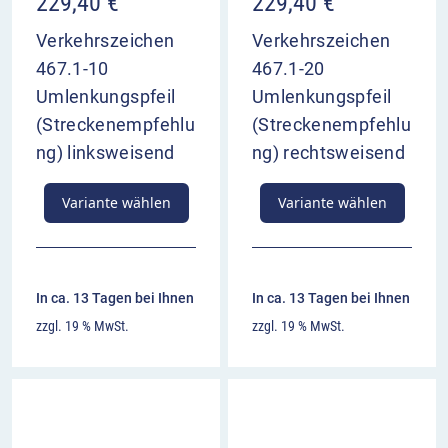
229,40
€
229,40
€
Verkehrszeichen
Verkehrszeichen
467.1-10
467.1-20
Umlenkungspfeil
Umlenkungspfeil
(Streckenempfehlu
(Streckenempfehlu
ng) linksweisend
ng) rechtsweisend
Variante wählen
Variante wählen
In ca. 13 Tagen bei Ihnen
In ca. 13 Tagen bei Ihnen
zzgl. 19 % MwSt.
zzgl. 19 % MwSt.