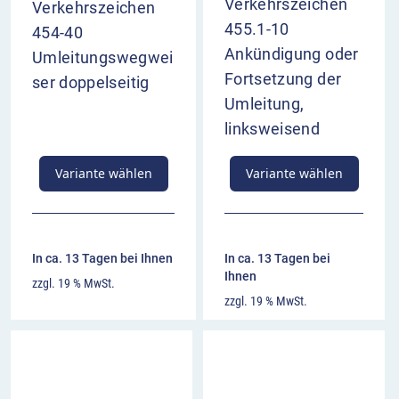
Verkehrszeichen
Verkehrszeichen
455.1-10
454-40
Ankündigung oder
Umleitungswegwei
Fortsetzung der
ser doppelseitig
Umleitung,
linksweisend
Variante wählen
Variante wählen
In ca. 13 Tagen bei Ihnen
In ca. 13 Tagen bei
Ihnen
zzgl. 19 % MwSt.
zzgl. 19 % MwSt.