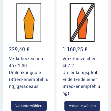
229,40
€
1.160,25
€
Verkehrszeichen
Verkehrszeichen
467.1-30
467.2
Umlenkungspfeil
Umlenkungspfeil
(Streckenempfehlu
Ende (Ende einer
ng) geradeaus
Streckenempfehlu
ng)
Variante wählen
Variante wählen