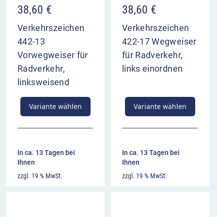
38,60
€
38,60
€
Verkehrszeichen
Verkehrszeichen
442-13
422-17 Wegweiser
Vorwegweiser für
für Radverkehr,
Radverkehr,
links einordnen
linksweisend
Variante wählen
Variante wählen
In ca. 13 Tagen bei
In ca. 13 Tagen bei
Ihnen
Ihnen
zzgl. 19 % MwSt.
zzgl. 19 % MwSt.