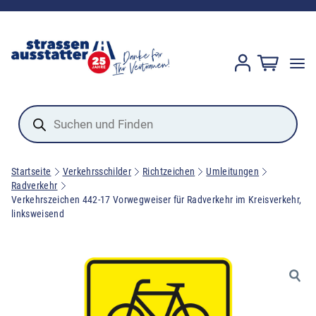
Products
search
Startseite
Verkehrsschilder
Richtzeichen
Umleitungen
Radverkehr
Verkehrszeichen 442-17 Vorwegweiser für Radverkehr im Kreisverkehr,
linksweisend