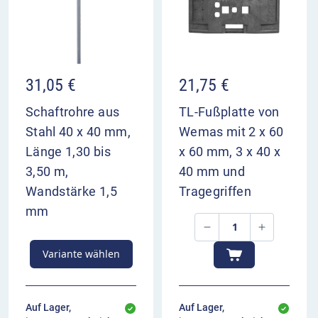
31,05
€
21,75
€
Schaftrohre aus
TL-Fußplatte von
Stahl 40 x 40 mm,
Wemas mit 2 x 60
Länge 1,30 bis
x 60 mm, 3 x 40 x
3,50 m,
40 mm und
Wandstärke 1,5
Tragegriffen
mm
Variante wählen
Auf Lager,
Auf Lager,