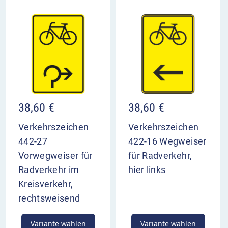
38,60
€
38,60
€
Verkehrszeichen
Verkehrszeichen
442-27
422-16 Wegweiser
Vorwegweiser für
für Radverkehr,
Radverkehr im
hier links
Kreisverkehr,
rechtsweisend
Variante wählen
Variante wählen