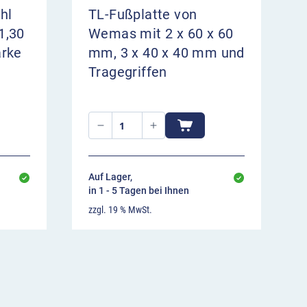
hl
TL-Fußplatte von
1,30
Wemas mit 2 x 60 x 60
ärke
mm, 3 x 40 x 40 mm und
Tragegriffen
Auf Lager,
in 1 - 5 Tagen bei Ihnen
zzgl. 19 % MwSt.