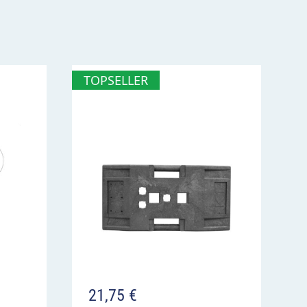
TOPSELLER
21,75
€