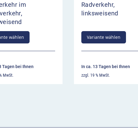
erkehr im
Radverkehr,
verkehr,
linksweisend
sweisend
ante wählen
Variante wählen
13 Tagen bei Ihnen
In ca. 13 Tagen bei Ihnen
 % MwSt.
zzgl. 19 % MwSt.