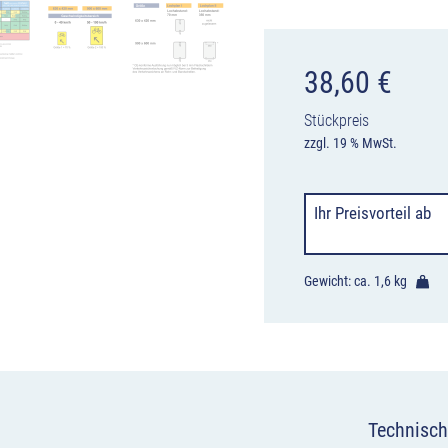
38,60
€
Stückpreis
zzgl. 19 % MwSt.
Ihr Preisvorteil
ab
Gewicht: ca.
1,6 kg
Technisch