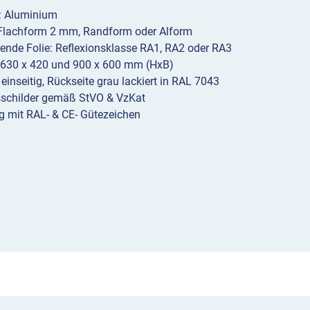
l: Aluminium
 Flachform 2 mm, Randform oder Alform
erende Folie: Reflexionsklasse RA1, RA2 oder RA3
 630 x 420 und 900 x 600 mm (HxB)
 einseitig, Rückseite grau lackiert in RAL 7043
sschilder gemäß StVO & VzKat
g mit RAL- & CE- Gütezeichen