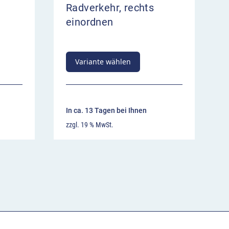
Radverkehr, rechts
einordnen
Variante wählen
In ca. 13 Tagen bei Ihnen
zzgl. 19 % MwSt.