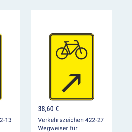
38,60
€
2-13
Verkehrszeichen 422-27
Wegweiser für