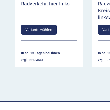
Radverkehr, hier links
Radv
Kreis
link
Variante wählen
Vari
In ca. 13 Tagen bei Ihnen
In ca. 
zzgl. 19 % MwSt.
zzgl. 19