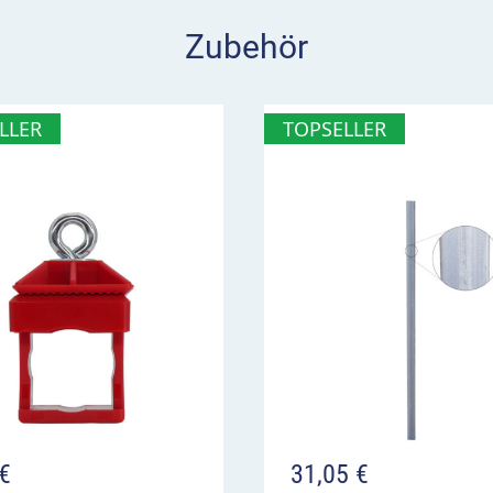
nordnen
Zubehör
mleitungen
LLER
TOPSELLER
€
31,05
€