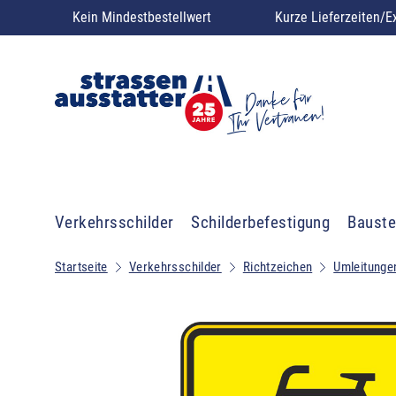
Kein Mindestbestellwert
Kurze Lieferzeiten/E
Verkehrsschilder
Schilderbefestigung
Bauste
Startseite
Verkehrsschilder
Richtzeichen
Umleitunge