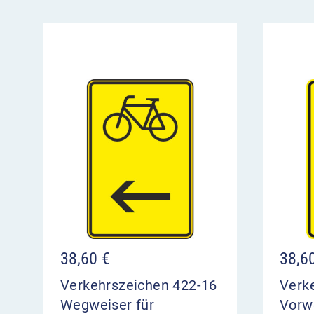
38,60
€
38,6
Verkehrszeichen 422-16
Verk
Wegweiser für
Vorw