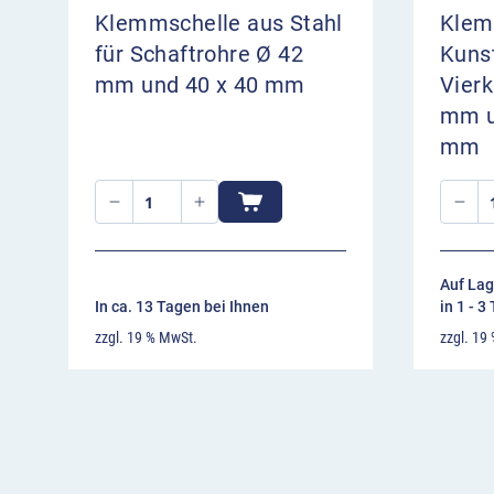
Klemmschelle aus Stahl
Klem
für Schaftrohre Ø 42
Kunst
mm und 40 x 40 mm
Vierk
mm u
mm
Auf Lag
In ca. 13 Tagen bei Ihnen
in 1 - 3
zzgl. 19 % MwSt.
zzgl. 19