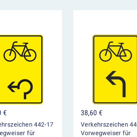
0
€
38,60
€
ehrszeichen 442-17
Verkehrszeichen 44
egweiser für
Vorwegweiser für