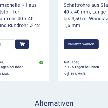
mschelle K1 aus
Schaftrohre aus Sta
stoff für
40 x 40 mm, Länge 
antrohr 40 x 40
bis 3,50 m, Wandst
nd Rundrohr Ø 42
1,5 mm
Variante wählen
er,
Auf Lager,
 Tagen bei Ihnen
in 1 - 5 Tagen bei Ihnen
 % MwSt.
zzgl. 19 % MwSt.
Alternativen