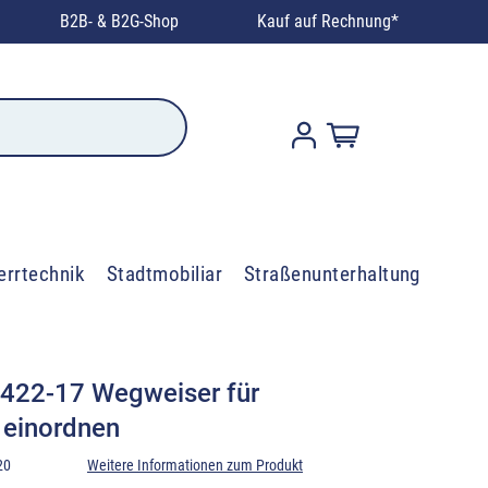
B2B- & B2G-Shop
Kauf auf Rechnung*
errtechnik
Stadtmobiliar
Straßenunterhaltung
 422-17 Wegweiser für
s einordnen
20
Weitere Informationen zum Produkt