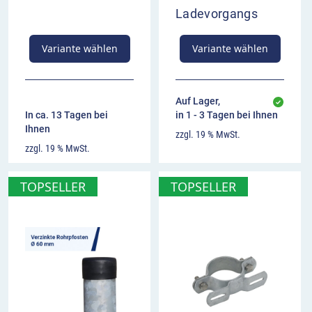
Kombination mit Zusatzzeichen möglich
Ladevorgangs
Variante wählen
Variante wählen
Auf Lager,
In ca. 13 Tagen bei
in 1 - 3 Tagen bei Ihnen
Ihnen
zzgl. 19 % MwSt.
zzgl. 19 % MwSt.
TOPSELLER
TOPSELLER