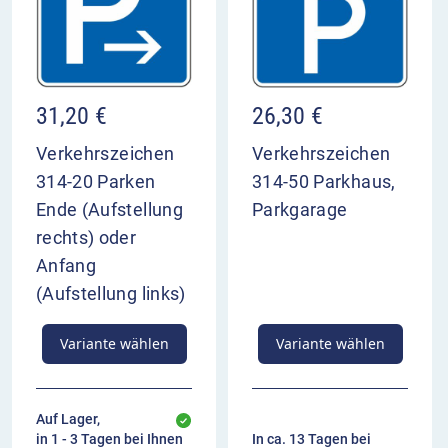
31,20
€
26,30
€
Verkehrszeichen
Verkehrszeichen
314-20 Parken
314-50 Parkhaus,
Ende (Aufstellung
Parkgarage
rechts) oder
Anfang
(Aufstellung links)
Variante wählen
Variante wählen
Auf Lager,
in 1 - 3 Tagen bei Ihnen
In ca. 13 Tagen bei