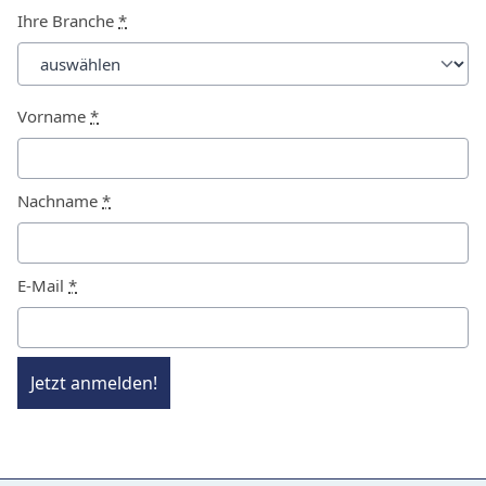
Ihre Branche
*
Vorname
*
Nachname
*
E-Mail
*
Jetzt anmelden!