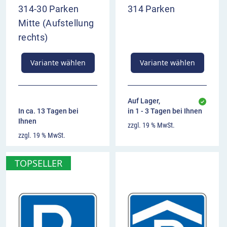
314-30 Parken
314 Parken
Mitte (Aufstellung
rechts)
Variante wählen
Variante wählen
Auf Lager,
In ca. 13 Tagen bei
in 1 - 3 Tagen bei Ihnen
Ihnen
zzgl. 19 % MwSt.
zzgl. 19 % MwSt.
TOPSELLER