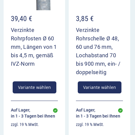
39,40
€
3,85
€
Verzinkte
Verzinkte
Rohrpfosten Ø 60
Rohrschelle Ø 48,
mm, Längen von 1
60 und 76 mm,
bis 4,5 m, gemäß
Lochabstand 70
IVZ-Norm
bis 900 mm, ein- /
doppelseitig
Variante wählen
Variante wählen
Auf Lager,
Auf Lager,
in 1 - 3 Tagen bei Ihnen
in 1 - 3 Tagen bei Ihnen
zzgl. 19 % MwSt.
zzgl. 19 % MwSt.