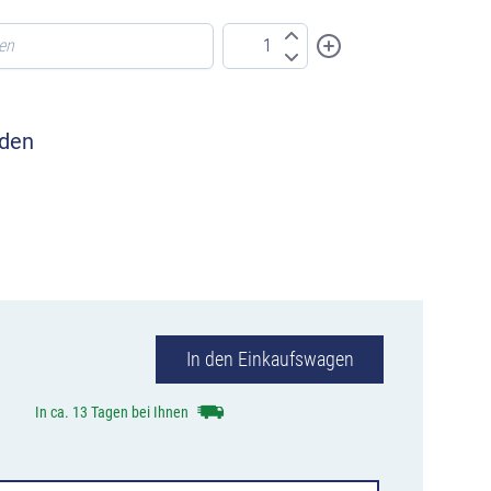
aden
 sie ein Foto
In den Einkaufswagen
In ca. 13 Tagen bei Ihnen