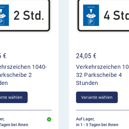
5
€
24,05
€
ehrszeichen 1040-
Verkehrszeichen 10
arkscheibe 2
32 Parkscheibe 4
den
Stunden
ante wählen
Variante wählen
er,
Auf Lager,
 Tagen bei Ihnen
in 1 - 3 Tagen bei Ihnen