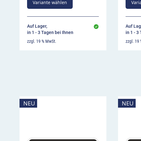
Variante wählen
Vari
Auf Lager,
Auf Lag
in 1 - 3 Tagen bei Ihnen
in 1 - 3
zzgl. 19 % MwSt.
zzgl. 19
NEU
NEU