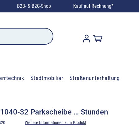
B2B- & B2G-Shop
Kauf auf Rechnung*
errtechnik
Stadtmobiliar
Straßenunterhaltung
 1040-32 Parkscheibe … Stunden
420
Weitere Informationen zum Produkt