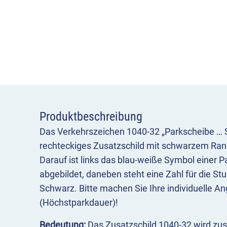
Produktbeschreibung
Das Verkehrszeichen 1040-32 „Parkscheibe … S
rechteckiges Zusatzschild mit schwarzem Ra
Darauf ist links das blau-weiße Symbol einer P
abgebildet, daneben steht eine Zahl für die St
Schwarz. Bitte machen Sie Ihre individuelle 
(Höchstparkdauer)!
Bedeutung:
Das Zusatzschild 1040-32 wird z