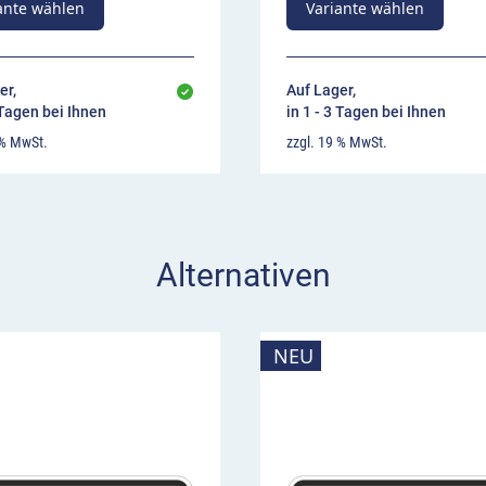
ante wählen
Variante wählen
er,
Auf Lager,
 Tagen bei Ihnen
in 1 - 3 Tagen bei Ihnen
 % MwSt.
zzgl. 19 % MwSt.
Alternativen
NEU