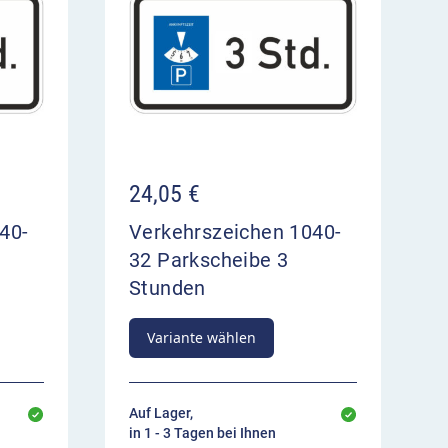
24,05
€
40-
Verkehrszeichen 1040-
32 Parkscheibe 3
Stunden
Variante wählen
Auf Lager,
in 1 - 3 Tagen bei Ihnen