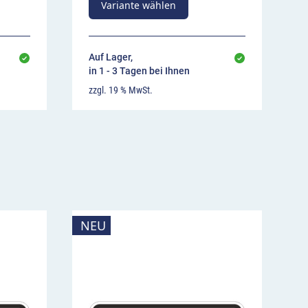
Variante wählen
Auf Lager,
in 1 - 3 Tagen bei Ihnen
zzgl. 19 % MwSt.
NEU