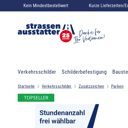
Kein Mindestbestellwert
Kurze Lieferzeiten/E
Verkehrsschilder
Schilderbefestigung
Bauste
Startseite
Verkehrsschilder
Zusatzzeichen
Parken
TOPSELLER