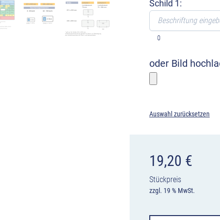
Schild 1:
0
oder Bild hochl
Bitte wählen
Auswahl zurücksetzen
19,20
€
Stückpreis
zzgl. 19 % MwSt.