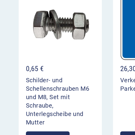
0,65
€
26,3
Schilder- und
Verk
Schellenschrauben M6
Park
und M8, Set mit
Schraube,
Unterlegscheibe und
Mutter