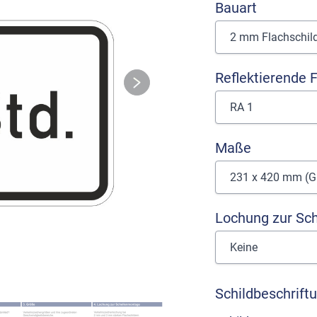
Bauart
Reflektierende F
Maße
Lochung zur Sc
Schildbeschrift