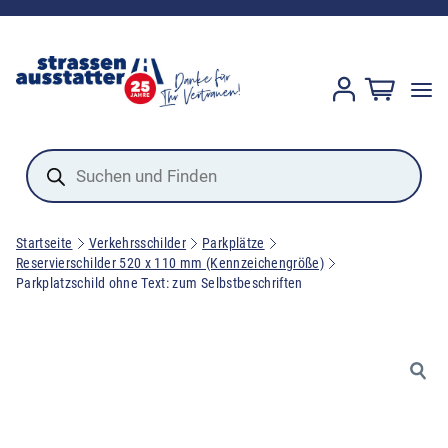
Products
search
Startseite
Verkehrsschilder
Parkplätze
Reservierschilder 520 x 110 mm (Kennzeichengröße)
Parkplatzschild ohne Text: zum Selbstbeschriften