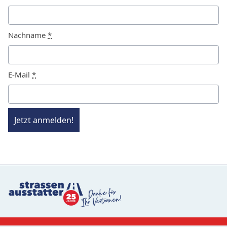
Nachname
*
E-Mail
*
Jetzt anmelden!