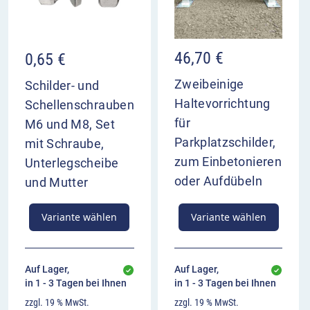
46,70
€
0,65
€
Zweibeinige
Schilder- und
Haltevorrichtung
Schellenschrauben
für
M6 und M8, Set
Parkplatzschilder,
mit Schraube,
zum Einbetonieren
Unterlegscheibe
oder Aufdübeln
und Mutter
Variante wählen
Variante wählen
Auf Lager,
Auf Lager,
in 1 - 3 Tagen bei Ihnen
in 1 - 3 Tagen bei Ihnen
zzgl. 19 % MwSt.
zzgl. 19 % MwSt.