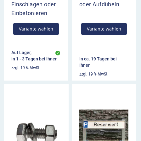
Einschlagen oder
oder Aufdübeln
Einbetonieren
Variante wählen
Variante wählen
Auf Lager,
in 1 - 3 Tagen bei Ihnen
In ca. 19 Tagen bei
Ihnen
zzgl. 19 % MwSt.
zzgl. 19 % MwSt.