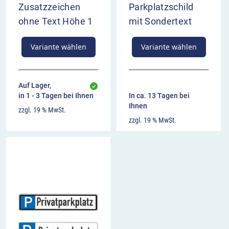
Zusatzzeichen
Parkplatzschild
ohne Text Höhe 1
mit Sondertext
Variante wählen
Variante wählen
Auf Lager,
in 1 - 3 Tagen bei Ihnen
In ca. 13 Tagen bei
Ihnen
zzgl. 19 % MwSt.
zzgl. 19 % MwSt.