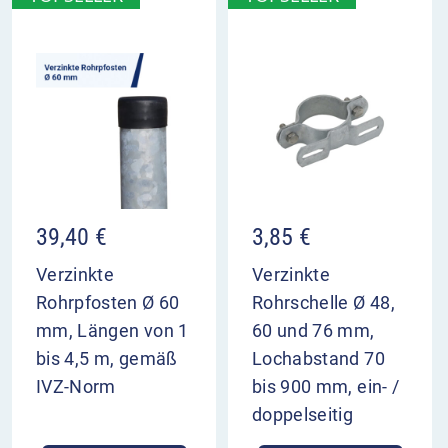
39,40
€
3,85
€
Verzinkte
Verzinkte
Rohrpfosten Ø 60
Rohrschelle Ø 48,
mm, Längen von 1
60 und 76 mm,
bis 4,5 m, gemäß
Lochabstand 70
IVZ-Norm
bis 900 mm, ein- /
doppelseitig