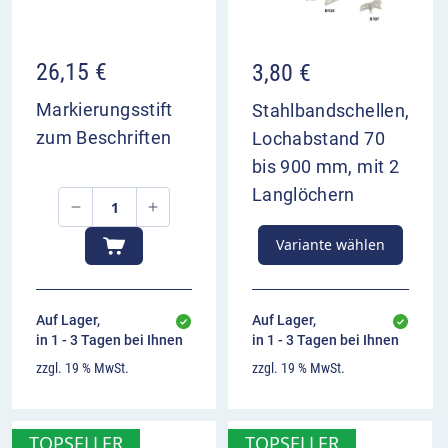
26,15
€
3,80
€
Markierungsstift
Stahlbandschellen,
zum Beschriften
Lochabstand 70
bis 900 mm, mit 2
Langlöchern
Variante wählen
Auf Lager,
Auf Lager,
in 1 - 3 Tagen bei Ihnen
in 1 - 3 Tagen bei Ihnen
zzgl. 19 % MwSt.
zzgl. 19 % MwSt.
TOPSELLER
TOPSELLER