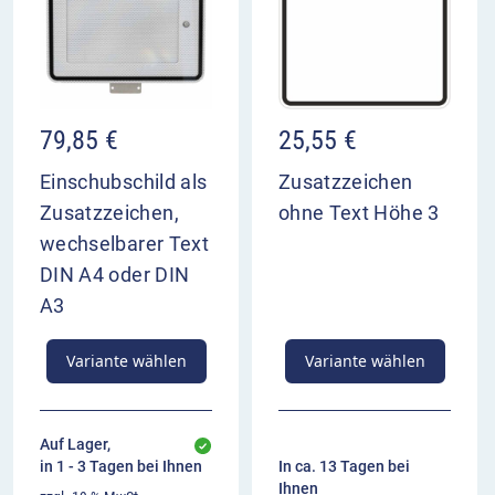
79,85
€
25,55
€
Einschubschild als
Zusatzzeichen
Zusatzzeichen,
ohne Text Höhe 3
wechselbarer Text
DIN A4 oder DIN
A3
Variante wählen
Variante wählen
Auf Lager,
in 1 - 3 Tagen bei Ihnen
In ca. 13 Tagen bei
Ihnen