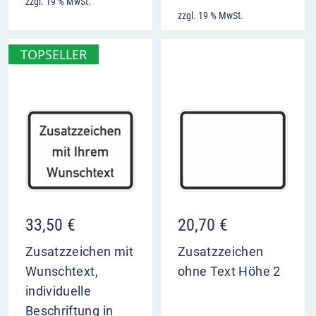
zzgl. 19 % MwSt.
zzgl. 19 % MwSt.
TOPSELLER
33,50
€
20,70
€
Zusatzzeichen mit
Zusatzzeichen
Wunschtext,
ohne Text Höhe 2
individuelle
Beschriftung in