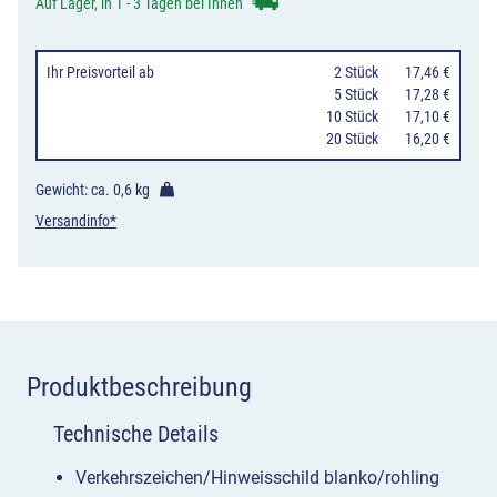
Menge
Auf Lager, in 1 - 3 Tagen bei Ihnen
Ihr Preisvorteil
ab
0
2 Stück
17,46 €
0
5 Stück
17,28 €
10 Stück
17,10 €
20 Stück
16,20 €
Gewicht: ca.
0,6 kg
Versandinfo*
Produktbeschreibung
Technische Details
Verkehrszeichen/Hinweisschild blanko/rohling