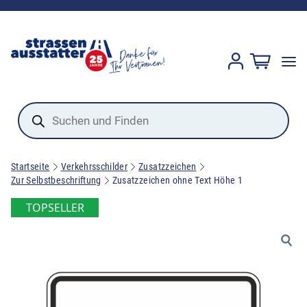
Products
search
Startseite
Verkehrsschilder
Zusatzzeichen
Zur Selbstbeschriftung
Zusatzzeichen ohne Text Höhe 1
TOPSELLER