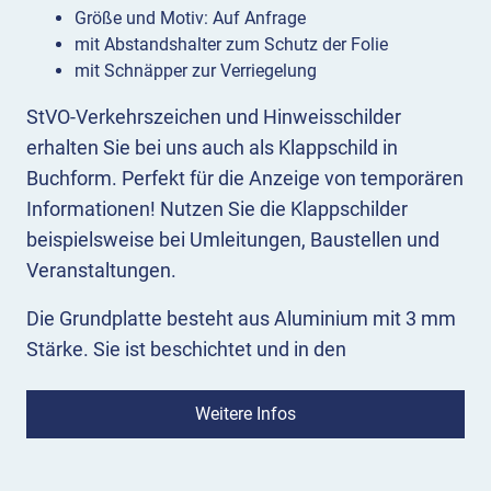
Größe und Motiv: Auf Anfrage
mit Abstandshalter zum Schutz der Folie
mit Schnäpper zur Verriegelung
StVO-Verkehrszeichen und Hinweisschilder
erhalten Sie bei uns auch als Klappschild in
Buchform. Perfekt für die Anzeige von temporären
Informationen! Nutzen Sie die Klappschilder
beispielsweise bei Umleitungen, Baustellen und
Veranstaltungen.
Die Grundplatte besteht aus Aluminium mit 3 mm
Stärke. Sie ist beschichtet und in den
Reflexionsklassen
RA1, RA2 und RA3
erhältlich.
Mittig wird mit Scharnieren ein klappbares
Weitere Infos
Aluminiumblech montiert.
Die Klapprichtung können Sie
horizontal oder