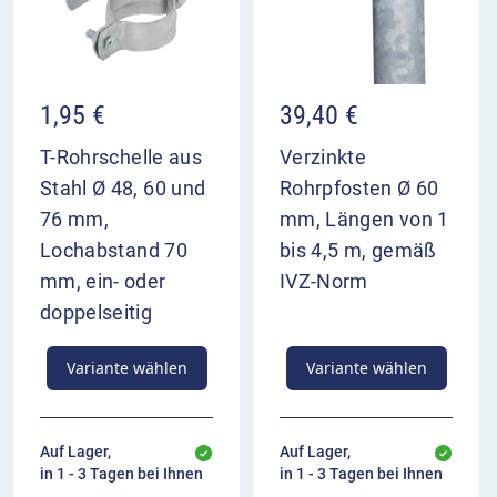
1,95
€
39,40
€
T-Rohrschelle aus
Verzinkte
Stahl Ø 48, 60 und
Rohrpfosten Ø 60
76 mm,
mm, Längen von 1
Lochabstand 70
bis 4,5 m, gemäß
mm, ein- oder
IVZ-Norm
doppelseitig
Variante wählen
Variante wählen
Auf Lager,
Auf Lager,
in 1 - 3 Tagen bei Ihnen
in 1 - 3 Tagen bei Ihnen