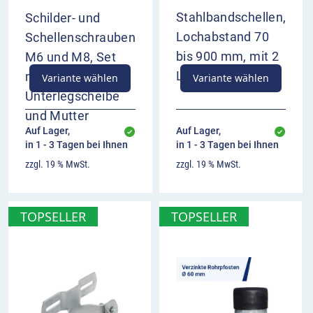
Stahlbandschellen,
Schilder- und
Lochabstand 70
Schellenschrauben
bis 900 mm, mit 2
M6 und M8, Set
Langlöchern
mit Schraube,
Variante wählen
Variante wählen
Unterlegscheibe
und Mutter
Auf Lager,
Auf Lager,
in 1 - 3 Tagen bei Ihnen
in 1 - 3 Tagen bei Ihnen
zzgl. 19 % MwSt.
zzgl. 19 % MwSt.
TOPSELLER
TOPSELLER