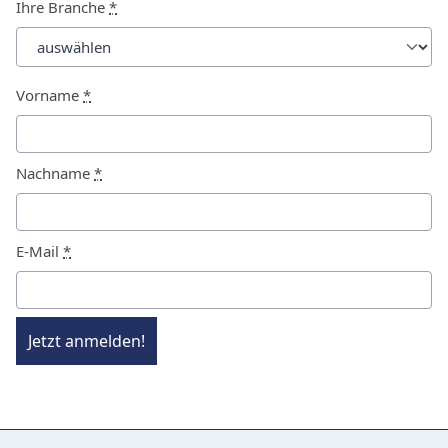
Ihre Branche
*
Vorname
*
Nachname
*
E-Mail
*
Jetzt anmelden!