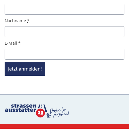
Nachname
*
E-Mail
*
Jetzt anmelden!