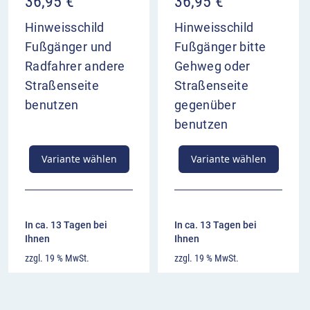
36,95
€
36,95
€
Hinweisschild
Hinweisschild
Fußgänger und
Fußgänger bitte
Radfahrer andere
Gehweg oder
Straßenseite
Straßenseite
benutzen
gegenüber
benutzen
Variante wählen
Variante wählen
In ca. 13 Tagen bei
In ca. 13 Tagen bei
Ihnen
Ihnen
zzgl. 19 % MwSt.
zzgl. 19 % MwSt.