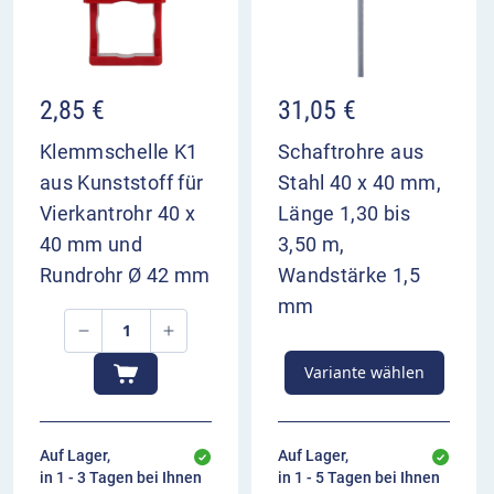
2,85
€
31,05
€
Klemmschelle K1
Schaftrohre aus
aus Kunststoff für
Stahl 40 x 40 mm,
Vierkantrohr 40 x
Länge 1,30 bis
40 mm und
3,50 m,
Rundrohr Ø 42 mm
Wandstärke 1,5
mm
Variante wählen
Auf Lager,
Auf Lager,
in 1 - 3 Tagen bei Ihnen
in 1 - 5 Tagen bei Ihnen