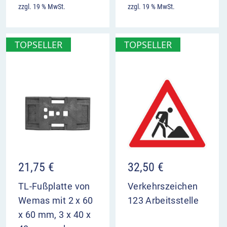
zzgl. 19 % MwSt.
zzgl. 19 % MwSt.
TOPSELLER
TOPSELLER
21,75
€
32,50
€
TL-Fußplatte von
Verkehrszeichen
Wemas mit 2 x 60
123 Arbeitsstelle
x 60 mm, 3 x 40 x