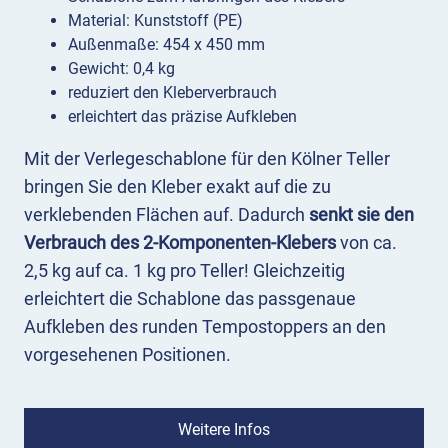
Material: Kunststoff (PE)
Außenmaße: 454 x 450 mm
Gewicht: 0,4 kg
reduziert den Kleberverbrauch
erleichtert das präzise Aufkleben
Mit der Verlegeschablone für den Kölner Teller
bringen Sie den Kleber exakt auf die zu
verklebenden Flächen auf. Dadurch
senkt sie den
Verbrauch des 2-Komponenten-Klebers
von ca.
2,5 kg auf ca. 1 kg pro Teller! Gleichzeitig
erleichtert die Schablone das passgenaue
Aufkleben des runden Tempostoppers an den
vorgesehenen Positionen.
Ausführung
Die gefräste Schablone ist eine ca. 454 x 450 mm
Weitere Infos