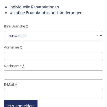
individuelle Rabattaktionen
wichtige Produktinfos und -änderungen
Ihre Branche
*
Vorname
*
Nachname
*
E-Mail
*
Jetzt anmelden!