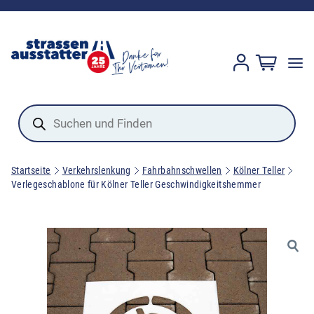
Products
search
Startseite
Verkehrslenkung
Fahrbahnschwellen
Kölner Teller
Verlegeschablone für Kölner Teller Geschwindigkeitshemmer