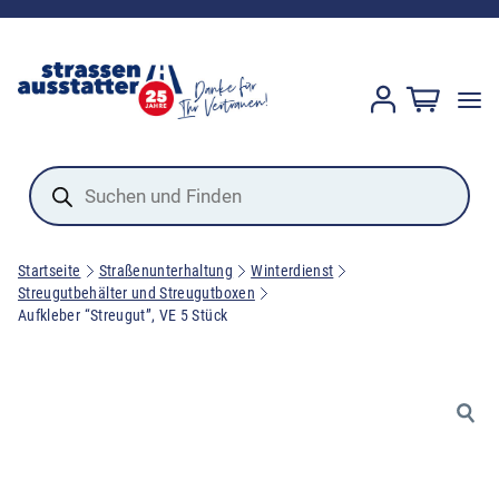
Products
search
Startseite
Straßenunterhaltung
Winterdienst
Streugutbehälter und Streugutboxen
Aufkleber “Streugut”, VE 5 Stück