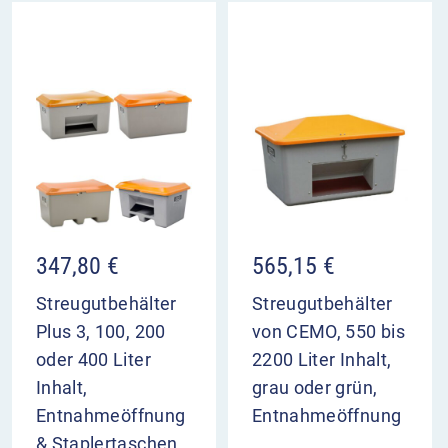
347,80
€
565,15
€
Streugutbehälter
Streugutbehälter
Plus 3, 100, 200
von CEMO, 550 bis
oder 400 Liter
2200 Liter Inhalt,
Inhalt,
grau oder grün,
Entnahmeöffnung
Entnahmeöffnung
& Staplertaschen