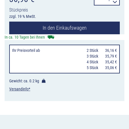
"Streugut",
Stückpreis
VE
zzgl. 19 % MwSt.
5
In den Einkaufswagen
Stück
Menge
In ca. 10 Tagen bei Ihnen
Ihr Preisvorteil
ab
0
2 Stück
36,16 €
0
3 Stück
35,79 €
0
4 Stück
35,42 €
0
5 Stück
35,06 €
Gewicht: ca.
0.2 kg
Versandinfo*