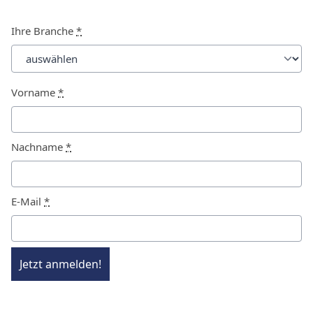
Ihre Branche
*
Vorname
*
Nachname
*
E-Mail
*
Jetzt anmelden!