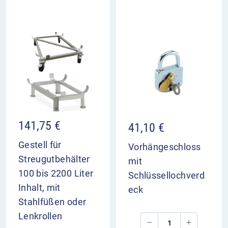
141,75
€
41,10
€
Gestell für
Vorhängeschloss
Streugutbehälter
mit
100 bis 2200 Liter
Schlüssellochverd
Inhalt, mit
eck
Stahlfüßen oder
Lenkrollen