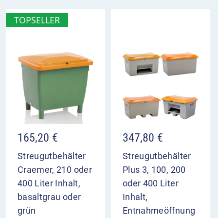
TOPSELLER
165,20
€
347,80
€
Streugutbehälter
Streugutbehälter
Craemer, 210 oder
Plus 3, 100, 200
400 Liter Inhalt,
oder 400 Liter
basaltgrau oder
Inhalt,
grün
Entnahmeöffnung