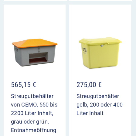
565,15
€
275,00
€
Streugutbehälter
Streugutbehälter
von CEMO, 550 bis
gelb, 200 oder 400
2200 Liter Inhalt,
Liter Inhalt
grau oder grün,
Entnahmeöffnung