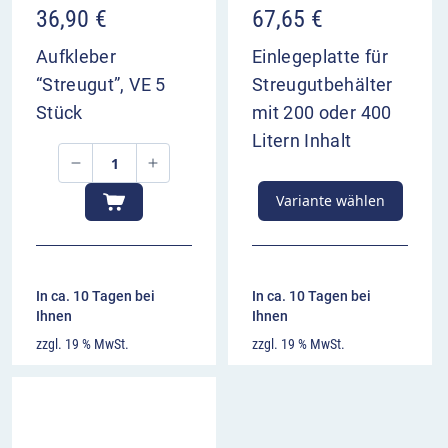
36,90
€
67,65
€
Aufkleber
Einlegeplatte für
“Streugut”, VE 5
Streugutbehälter
Stück
mit 200 oder 400
Litern Inhalt
Variante wählen
In ca. 10 Tagen bei
In ca. 10 Tagen bei
Ihnen
Ihnen
zzgl. 19 % MwSt.
zzgl. 19 % MwSt.