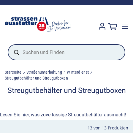
Products
search
Startseite
Straßenunterhaltung
Winterdienst
Streugutbehälter und Streugutboxen
Streugutbehälter und Streugutboxen
Lesen Sie
hier
, was zuverlässige Streugutbehälter ausmacht!
13
von
13
Produkten