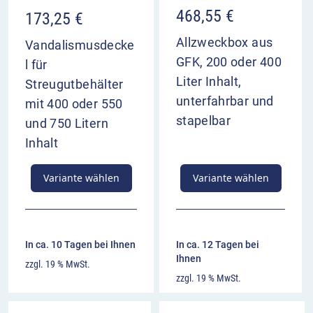
468,55
€
173,25
€
Allzweckbox aus
Vandalismusdecke
GFK, 200 oder 400
l für
Liter Inhalt,
Streugutbehälter
unterfahrbar und
mit 400 oder 550
stapelbar
und 750 Litern
Inhalt
Variante wählen
Variante wählen
In ca. 10 Tagen bei Ihnen
In ca. 12 Tagen bei
Ihnen
zzgl. 19 % MwSt.
zzgl. 19 % MwSt.