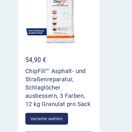
54,90
€
ChipFill™ Asphalt- und
Straßenreparatur,
Schlaglöcher
ausbessern, 3 Farben,
12 kg Granulat pro Sack
Variante wählen