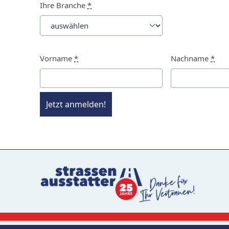
Ihre Branche
*
Vorname
*
Nachname
*
Jetzt anmelden!