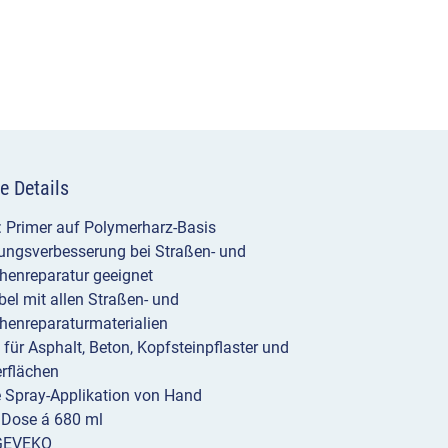
e Details
: Primer auf Polymerharz-Basis
ungsverbesserung bei Straßen- und
henreparatur geeignet
el mit allen Straßen- und
henreparaturmaterialien
 für Asphalt, Beton, Kopfsteinpflaster und
rflächen
 Spray-Applikation von Hand
1 Dose á 680 ml
 GEVEKO