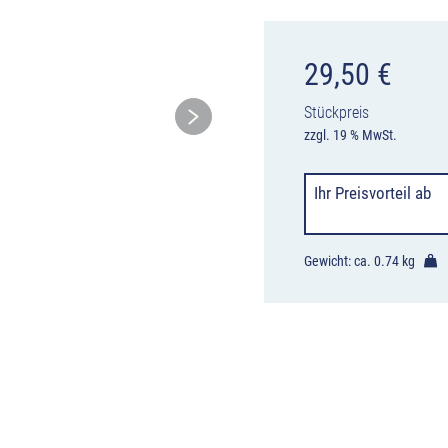
29,50
€
Stückpreis
zzgl. 19 % MwSt.
Ihr Preisvorteil
ab
Gewicht: ca.
0.74 kg