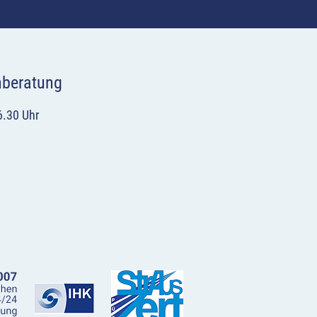
hberatung
6.30 Uhr