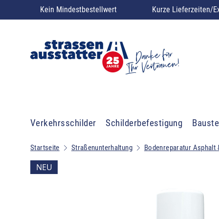
Kein Mindestbestellwert
Kurze Lieferzeiten/E
Verkehrsschilder
Schilderbefestigung
Bauste
Startseite
Straßenunterhaltung
Bodenreparatur Asphalt 
NEU