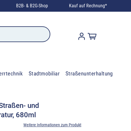
B2B- & B2G-Shop
Kauf auf Rechnung*
errtechnik
Stadtmobiliar
Straßenunterhaltung
 Straßen- und
atur, 680ml
Weitere Informationen zum Produkt