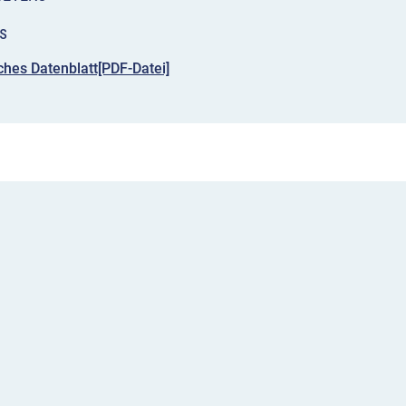
s
hes Datenblatt[PDF-Datei]