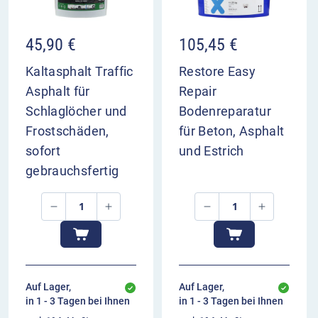
45,90
€
105,45
€
Kaltasphalt Traffic
Restore Easy
Asphalt für
Repair
Schlaglöcher und
Bodenreparatur
Frostschäden,
für Beton, Asphalt
sofort
und Estrich
gebrauchsfertig
Auf Lager,
Auf Lager,
in 1 - 3 Tagen bei Ihnen
in 1 - 3 Tagen bei Ihnen