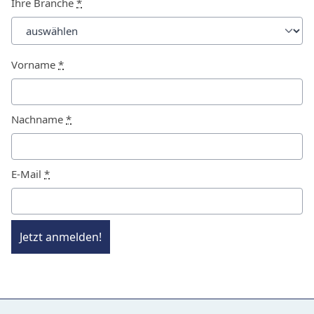
Ihre Branche
*
Vorname
*
Nachname
*
E-Mail
*
Jetzt anmelden!