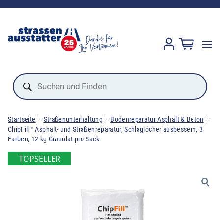
Products
search
Startseite
Straßenunterhaltung
Bodenreparatur Asphalt & Beton
ChipFill™ Asphalt- und Straßenreparatur, Schlaglöcher ausbessern, 3
Farben, 12 kg Granulat pro Sack
TOPSELLER