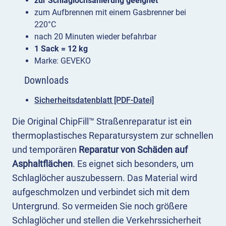
zur Schlaglochsanierung geeignet
zum Aufbrennen mit einem Gasbrenner bei
220°C
nach 20 Minuten wieder befahrbar
1 Sack = 12 kg
Marke: GEVEKO
Downloads
Sicherheitsdatenblatt [PDF-Datei]
Die Original ChipFill™ Straßenreparatur ist ein
thermoplastisches Reparatursystem zur schnellen
und temporären
Reparatur von Schäden auf
Asphaltflächen
. Es eignet sich besonders, um
Schlaglöcher auszubessern. Das Material wird
aufgeschmolzen und verbindet sich mit dem
Untergrund. So vermeiden Sie noch größere
Schlaglöcher und stellen die Verkehrssicherheit