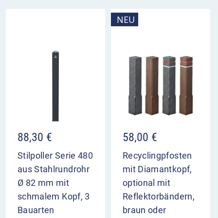
NEU
88,30
€
58,00
€
Stilpoller Serie 480
Recyclingpfosten
aus Stahlrundrohr
mit Diamantkopf,
Ø 82 mm mit
optional mit
schmalem Kopf, 3
Reflektorbändern,
Bauarten
braun oder