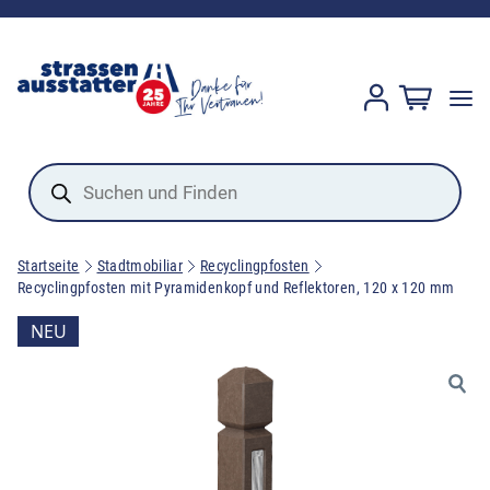
Products
search
Startseite
Stadtmobiliar
Recyclingpfosten
Recyclingpfosten mit Pyramidenkopf und Reflektoren, 120 x 120 mm
NEU