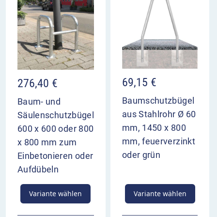
69,15
€
276,40
€
Baumschutzbügel
Baum- und
aus Stahlrohr Ø 60
Säulenschutzbügel
mm, 1450 x 800
600 x 600 oder 800
mm, feuerverzinkt
x 800 mm zum
oder grün
Einbetonieren oder
Aufdübeln
Variante wählen
Variante wählen