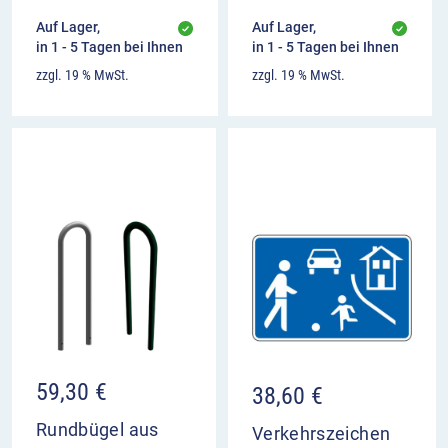
Auf Lager,
Auf Lager,
in 1 - 5 Tagen bei Ihnen
in 1 - 5 Tagen bei Ihnen
zzgl. 19 % MwSt.
zzgl. 19 % MwSt.
59,30
€
38,60
€
Rundbügel aus
Verkehrszeichen