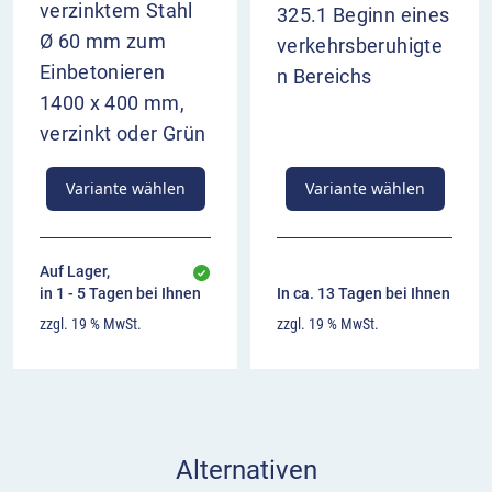
verzinktem Stahl
325.1 Beginn eines
Ø 60 mm zum
verkehrsberuhigte
Einbetonieren
n Bereichs
1400 x 400 mm,
verzinkt oder Grün
Variante wählen
Variante wählen
Auf Lager,
in 1 - 5 Tagen bei Ihnen
In ca. 13 Tagen bei Ihnen
zzgl. 19 % MwSt.
zzgl. 19 % MwSt.
Alternativen