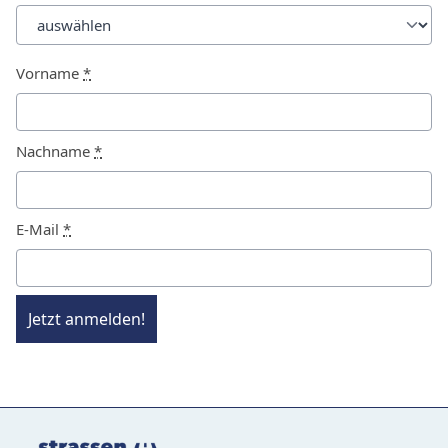
Vorname
*
Nachname
*
E-Mail
*
Jetzt anmelden!