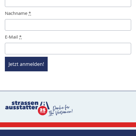
Nachname
*
E-Mail
*
Jetzt anmelden!