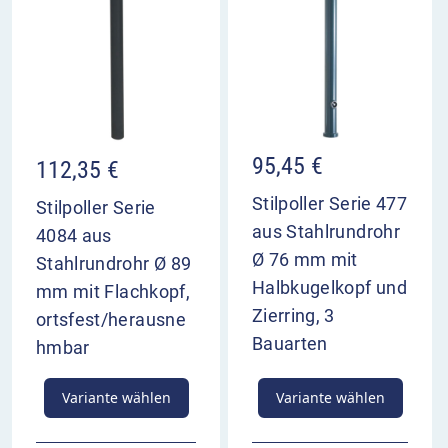
95,45
€
112,35
€
Stilpoller Serie 477
Stilpoller Serie
aus Stahlrundrohr
4084 aus
Ø 76 mm mit
Stahlrundrohr Ø 89
Halbkugelkopf und
mm mit Flachkopf,
Zierring, 3
ortsfest/herausne
Bauarten
hmbar
Variante wählen
Variante wählen