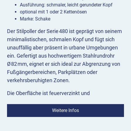
Ausführung: schmaler, leicht gerundeter Kopf
optional mit 1 oder 2 Kettenösen
Marke: Schake
Der Stilpoller der Serie 480 ist geprägt von seinem
minimalistischen, schmalen Kopf und fügt sich
unauffällig aber präsent in urbane Umgebungen
ein. Gefertigt aus hochwertigem Stahlrundrohr
Ø 82 mm, eignet er sich ideal zur Abgrenzung von
Fußgängerbereichen, Parkplätzen oder
verkehrsberuhigten Zonen.
Die Oberfläche ist feuerverzinkt und
pulverbeschichtet in RAL 7016 (anthrazitgrau) –
für einen dauerhaft robusten Schutz und
Weitere Infos
hochwertige Optik.
Ausführungen Stilpoller 480