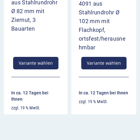
aus Stahlrundrohr
4091 aus
Ø 82 mm mit
Stahlrundrohr Ø
Ziernut, 3
102 mm mit
Bauarten
Flachkopf,
ortsfest/herausne
hmbar
Variante wählen
Variante wählen
In ca. 12 Tagen bei
In ca. 12 Tagen bei Ihnen
Ihnen
zzgl. 19 % MwSt.
zzgl. 19 % MwSt.