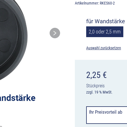
Artikelnummer:
RKES60-2
für Wandstärke
2,0 oder 2,5 mm
Auswahl zurücksetzen
2,25
€
Stückpreis
zzgl. 19 % MwSt.
Ihr Preisvorteil
ab