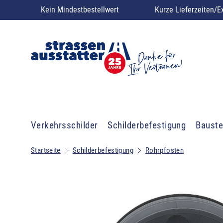
Kein Mindestbestellwert
Kurze Lieferzeiten/E
Verkehrsschilder
Schilderbefestigung
Bauste
Startseite
Schilderbefestigung
Rohrpfosten