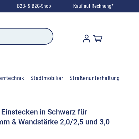
B2B- & B2G-Shop
Kauf auf Rechnung*
errtechnik
Stadtmobiliar
Straßenunterhaltung
Einstecken in Schwarz für
mm & Wandstärke 2,0/2,5 und 3,0