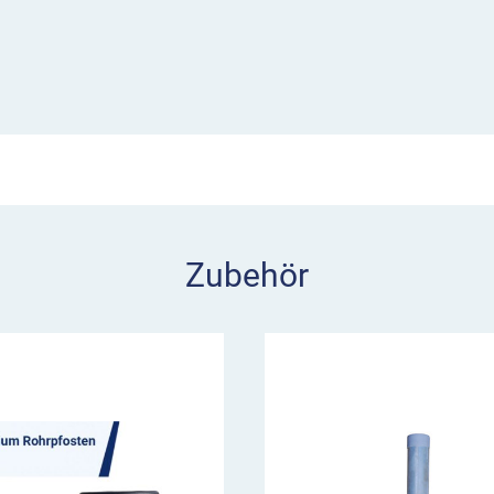
ende Abdeckung.
Zubehör