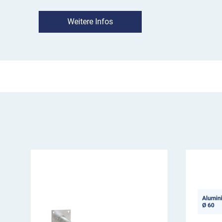
Sie im Handumdrehen eine optisch ansprech
Weitere Infos