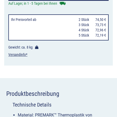
1000,
Auf Lager, in 1 - 5 Tagen bei Ihnen
2500
oder
Ihr Preisvorteil
ab
0
2 Stück
74,50 €
5000
0
3 Stück
73,73 €
0
4 Stück
72,96 €
mm
0
5 Stück
72,19 €
Höhe
Menge
Gewicht: ca.
8 kg
Versandinfo*
Produktbeschreibung
Technische Details
Material: PREMARK™ Thermoplastik von