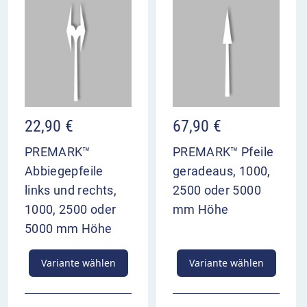
22,90
€
67,90
€
PREMARK™
PREMARK™ Pfeile
Abbiegepfeile
geradeaus, 1000,
links und rechts,
2500 oder 5000
1000, 2500 oder
mm Höhe
5000 mm Höhe
Variante wählen
Variante wählen