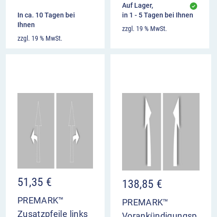
Auf Lager,
In ca. 10 Tagen bei
in 1 - 5 Tagen bei Ihnen
Ihnen
zzgl. 19 % MwSt.
zzgl. 19 % MwSt.
51,35
€
138,85
€
PREMARK™
PREMARK™
Zusatzpfeile links
Vorankündigungsp