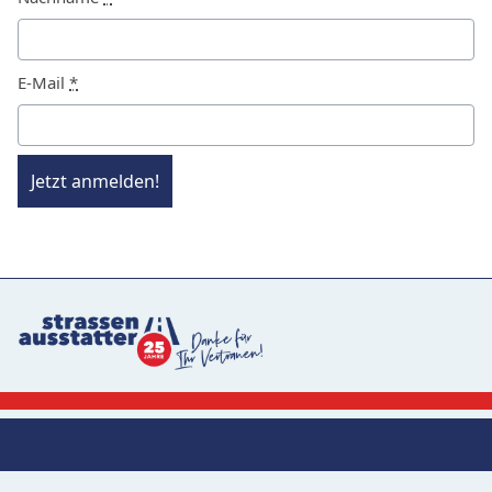
E-Mail
*
Jetzt anmelden!