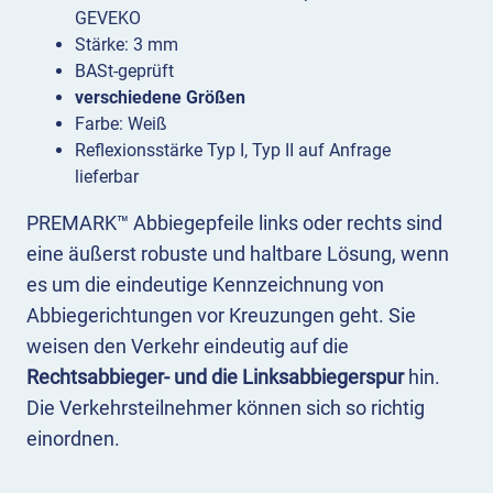
GEVEKO
Stärke: 3 mm
BASt-geprüft
verschiedene Größen
Farbe: Weiß
Reflexionsstärke Typ I, Typ II auf Anfrage
lieferbar
PREMARK™ Abbiegepfeile links oder rechts sind
eine äußerst robuste und haltbare Lösung, wenn
es um die eindeutige Kennzeichnung von
Abbiegerichtungen vor Kreuzungen geht. Sie
weisen den Verkehr eindeutig auf die
Rechtsabbieger- und die Linksabbiegerspur
hin.
Die Verkehrsteilnehmer können sich so richtig
einordnen.
Die thermoplastischen Pfeile werden mithilfe von