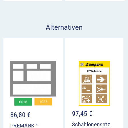
Alternativen
97,45
€
86,80
€
Schablonensatz
PREMARK™