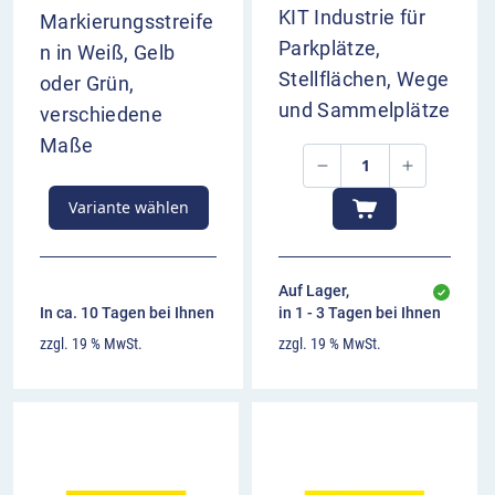
KIT Industrie für
Markierungsstreife
Parkplätze,
n in Weiß, Gelb
Stellflächen, Wege
oder Grün,
und Sammelplätze
verschiedene
Maße
Variante wählen
Auf Lager,
In ca. 10 Tagen bei Ihnen
in 1 - 3 Tagen bei Ihnen
zzgl. 19 % MwSt.
zzgl. 19 % MwSt.