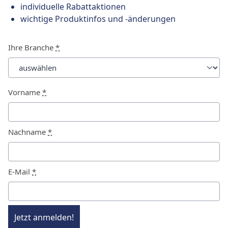
individuelle Rabattaktionen
wichtige Produktinfos und -änderungen
Ihre Branche
*
Vorname
*
Nachname
*
E-Mail
*
Jetzt anmelden!