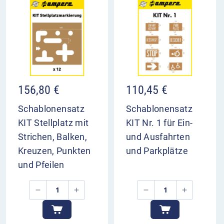
156,80
€
110,45
€
Schablonensatz
Schablonensatz
KIT Stellplatz mit
KIT Nr. 1 für Ein-
Strichen, Balken,
und Ausfahrten
Kreuzen, Punkten
und Parkplätze
und Pfeilen