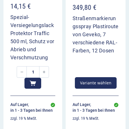
14,15
€
349,80
€
Spezial-
Straßenmarkierun
Versiegelungslack
gsspray Plastiroute
Protektor Traffic
von Geveko, 7
500 ml, Schutz vor
verschiedene RAL-
Abrieb und
Farben, 12 Dosen
Verschmutzung
Variante wählen
Auf Lager,
Auf Lager,
in 1 - 3 Tagen bei Ihnen
in 1 - 3 Tagen bei Ihnen
zzgl. 19 % MwSt.
zzgl. 19 % MwSt.