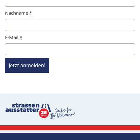
Nachname
*
E-Mail
*
Jetzt anmelden!