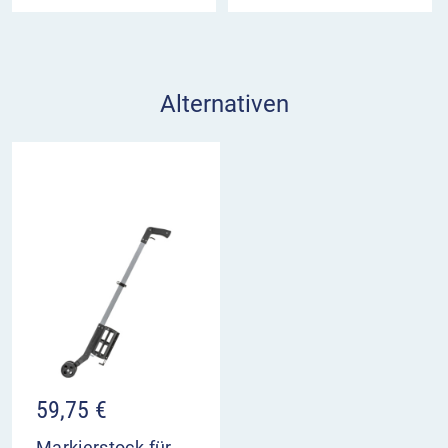
Alternativen
59,75
€
Markierstock für