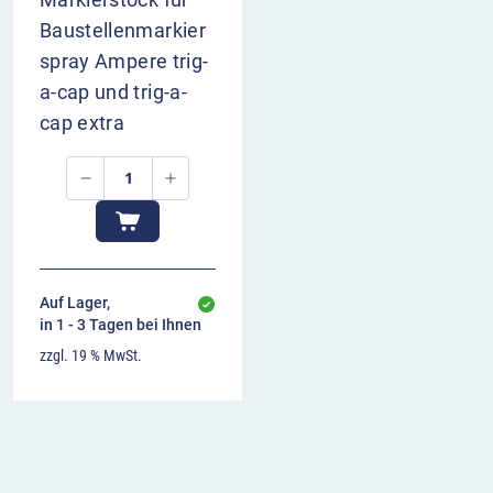
Baustellenmarkier
spray Ampere trig-
a-cap und trig-a-
cap extra
Auf Lager,
in 1 - 3 Tagen bei Ihnen
zzgl. 19 % MwSt.