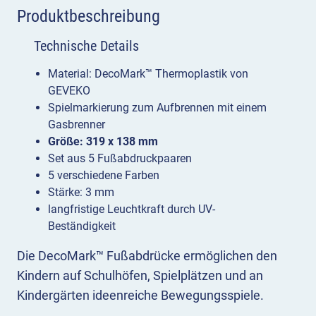
Produktbeschreibung
Technische Details
Material: DecoMark™ Thermoplastik von
GEVEKO
Spielmarkierung zum Aufbrennen mit einem
Gasbrenner
Größe: 319 x 138 mm
Set aus 5 Fußabdruckpaaren
5 verschiedene Farben
Stärke: 3 mm
langfristige Leuchtkraft durch UV-
Beständigkeit
Die DecoMark™ Fußabdrücke ermöglichen den
Kindern auf Schulhöfen, Spielplätzen und an
Kindergärten ideenreiche Bewegungsspiele.