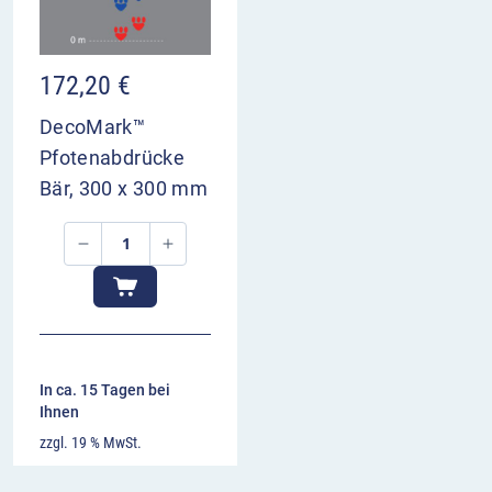
172,20
€
DecoMark™
Pfotenabdrücke
Bär, 300 x 300 mm
In ca. 15 Tagen bei
Ihnen
zzgl. 19 % MwSt.