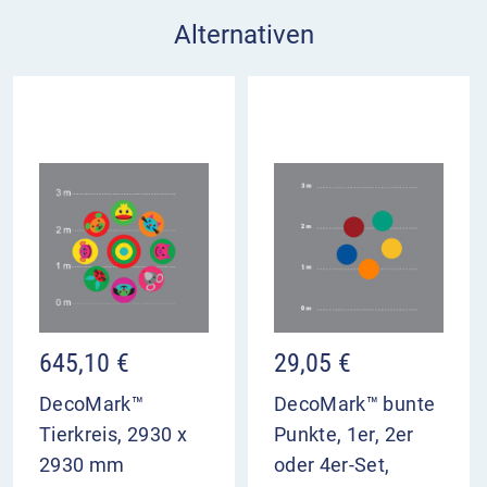
Alternativen
645,10
€
29,05
€
DecoMark™
DecoMark™ bunte
Tierkreis, 2930 x
Punkte, 1er, 2er
2930 mm
oder 4er-Set,