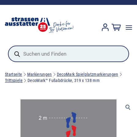
Products
search
Startseite
Markierungen
DecoMark Spielplatzmarkierungen
Trittspiele
DecoMark™ Fußabdrücke, 319 x 138 mm