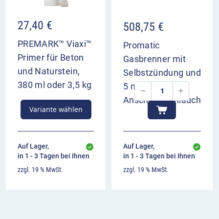
27,40
€
508,75
€
PREMARK™ Viaxi™
Promatic
Primer für Beton
Gasbrenner mit
und Naturstein,
Selbstzündung und
380 ml oder 3,5 kg
5 m
Anschlussschlauch
Variante wählen
Auf Lager,
Auf Lager,
in 1 - 3 Tagen bei Ihnen
in 1 - 3 Tagen bei Ihnen
zzgl. 19 % MwSt.
zzgl. 19 % MwSt.