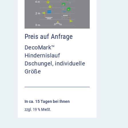
Preis auf Anfrage
DecoMark™
Hindernislauf
Dschungel, individuelle
Größe
In ca. 15 Tagen bei Ihnen
zzgl. 19 % MwSt.