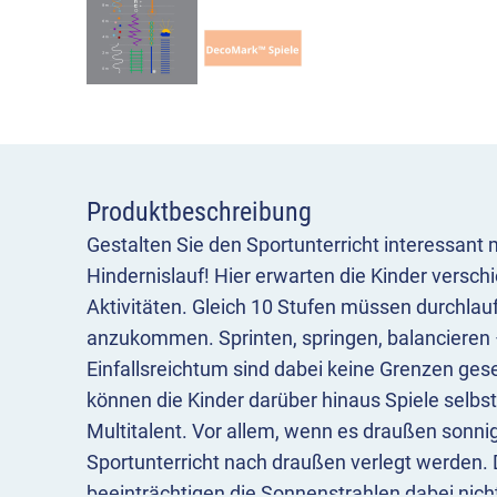
Produktbeschreibung
Gestalten Sie den Sportunterricht interessan
Hindernislauf! Hier erwarten die Kinder versc
Aktivitäten. Gleich 10 Stufen müssen durchla
anzukommen. Sprinten, springen, balancieren –
Einfallsreichtum sind dabei keine Grenzen gese
können die Kinder darüber hinaus Spiele selbst
Multitalent. Vor allem, wenn es draußen sonnig
Sportunterricht nach draußen verlegt werden.
beeinträchtigen die Sonnenstrahlen dabei nich