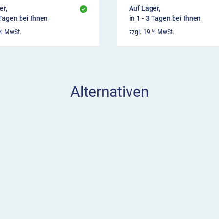
er,
Auf Lager,
 Tagen bei Ihnen
in 1 - 3 Tagen bei Ihnen
 % MwSt.
zzgl. 19 % MwSt.
Alternativen