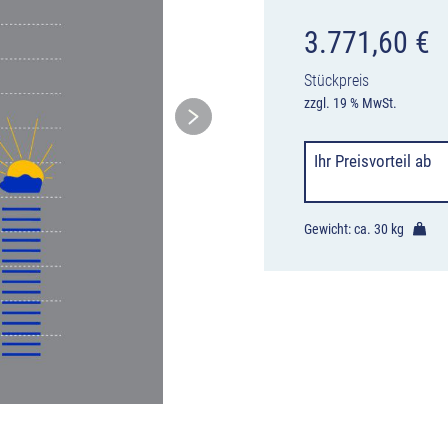
3.771,60
€
Stückpreis
zzgl. 19 % MwSt.
Ihr Preisvorteil
ab
Gewicht: ca.
30 kg