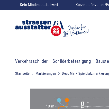
Kein Mindestbestellwert
Kurze Lieferzeiten/E
Verkehrsschilder
Schilderbefestigung
Bauste
Startseite
Markierungen
DecoMark Spielplatzmarkierun