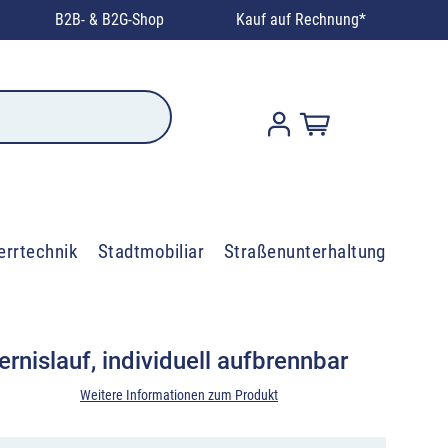
B2B- & B2G-Shop
Kauf auf Rechnung*
errtechnik
Stadtmobiliar
Straßenunterhaltung
nislauf, individuell aufbrennbar
Weitere Informationen zum Produkt