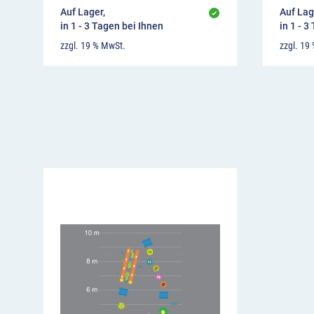
Auf Lager,
Auf Lag
in 1 - 3 Tagen bei Ihnen
in 1 - 3
zzgl. 19 % MwSt.
zzgl. 19