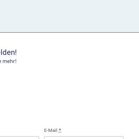
lden!
e mehr!
E-Mail
*