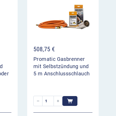
508,75
€
Promatic Gasbrenner
nd
mit Selbstzündung und
oder
5 m Anschlussschlauch