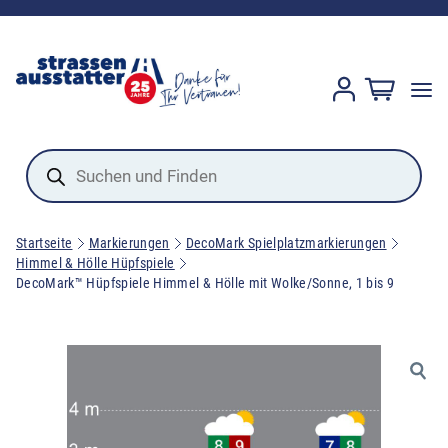
Products
search
Startseite
Markierungen
DecoMark Spielplatzmarkierungen
Himmel & Hölle Hüpfspiele
DecoMark™ Hüpfspiele Himmel & Hölle mit Wolke/Sonne, 1 bis 9