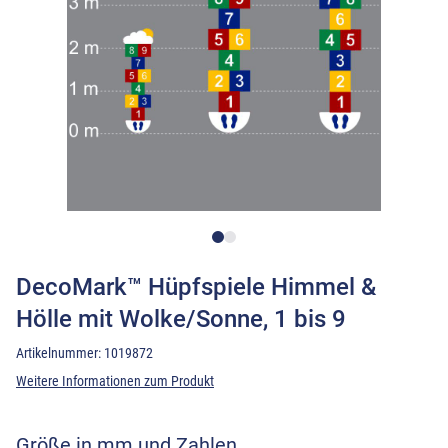
DecoMark™ Hüpfspiele Himmel &
Hölle mit Wolke/Sonne, 1 bis 9
Artikelnummer:
1019872
Weitere Informationen zum Produkt
Größe in mm und Zahlen