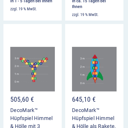
in 1 - 5 Tagen bei Ihnen
In ca. 15 Tagen bei
Ihnen
zzgl. 19 % MwSt.
zzgl. 19 % MwSt.
505,60
€
645,10
€
DecoMark™
DecoMark™
Hüpfspiel Himmel
Hüpfspiel Himmel
& Hölle mit 3
& Hölle als Rakete,