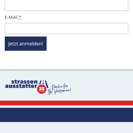
E-Mail
*
Jetzt anmelden!