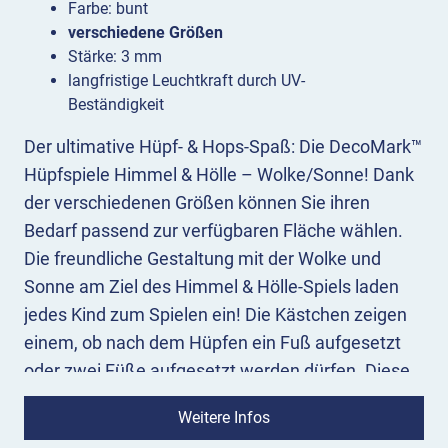
Farbe: bunt
verschiedene Größen
Stärke: 3 mm
langfristige Leuchtkraft durch UV-
Beständigkeit
Der ultimative Hüpf- & Hops-Spaß: Die DecoMark™
Hüpfspiele Himmel & Hölle – Wolke/Sonne! Dank
der verschiedenen Größen können Sie ihren
Bedarf passend zur verfügbaren Fläche wählen.
Die freundliche Gestaltung mit der Wolke und
Sonne am Ziel des Himmel & Hölle-Spiels laden
jedes Kind zum Spielen ein! Die Kästchen zeigen
einem, ob nach dem Hüpfen ein Fuß aufgesetzt
oder zwei Füße aufgesetzt werden dürfen. Diese
sportliche Herausforderung ist auf Schulhöfen und
Weitere Infos
an Kindergärten sehr beliebt.