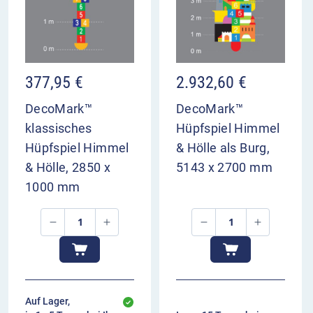
377,95
€
2.932,60
€
DecoMark™
DecoMark™
klassisches
Hüpfspiel Himmel
Hüpfspiel Himmel
& Hölle als Burg,
& Hölle, 2850 x
5143 x 2700 mm
1000 mm
Auf Lager,