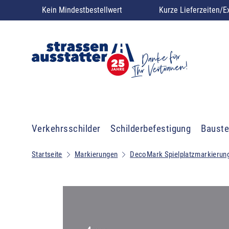
Kein Mindestbestellwert
Kurze Lieferzeiten/E
Verkehrsschilder
Schilderbefestigung
Bauste
Startseite
Markierungen
DecoMark Spielplatzmarkierun