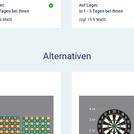
er,
Auf Lager,
 Tagen bei Ihnen
in 1 - 3 Tagen bei Ihnen
 % MwSt.
zzgl. 19 % MwSt.
Alternativen