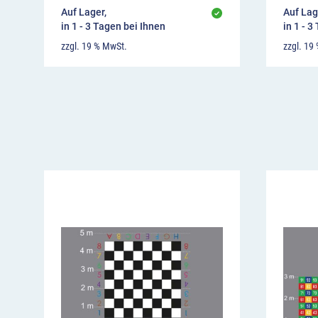
Auf Lager,
Auf Lag
in 1 - 3 Tagen bei Ihnen
in 1 - 3
zzgl. 19 % MwSt.
zzgl. 19