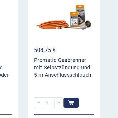
508,75
€
Promatic Gasbrenner
nd
mit Selbstzündung und
oder
5 m Anschlussschlauch