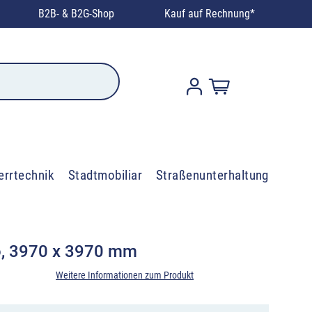
B2B- & B2G-Shop
Kauf auf Rechnung*
errtechnik
Stadtmobiliar
Straßenunterhaltung
, 3970 x 3970 mm
Weitere Informationen zum Produkt