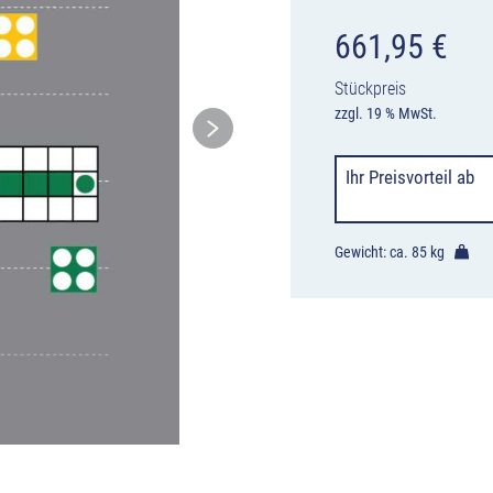
661,95
€
Stückpreis
zzgl. 19 % MwSt.
Ihr Preisvorteil
ab
Gewicht: ca.
85 kg