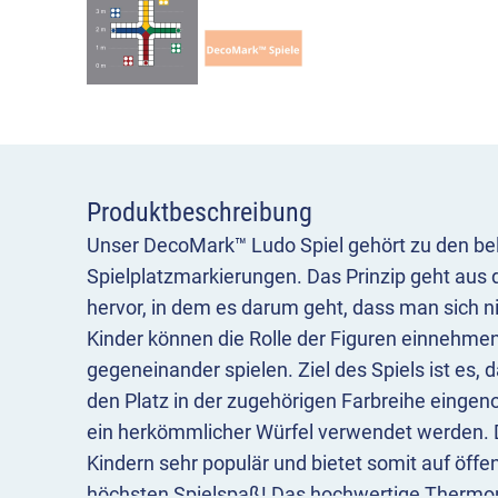
Produktbeschreibung
Unser DecoMark™ Ludo Spiel gehört zu den be
Spielplatzmarkierungen. Das Prinzip geht aus
hervor, in dem es darum geht, dass man sich nic
Kinder können die Rolle der Figuren einnehme
gegeneinander spielen. Ziel des Spiels ist es, d
den Platz in der zugehörigen Farbreihe eing
ein herkömmlicher Würfel verwendet werden. D
Kindern sehr populär und bietet somit auf öffe
höchsten Spielspaß! Das hochwertige Thermopl