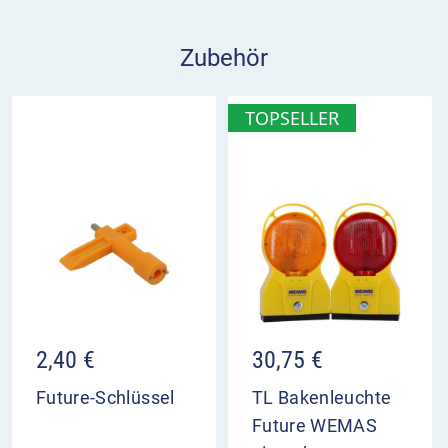
Zubehör
TOPSELLER
2,40
€
30,75
€
Future-Schlüssel
TL Bakenleuchte
Future WEMAS