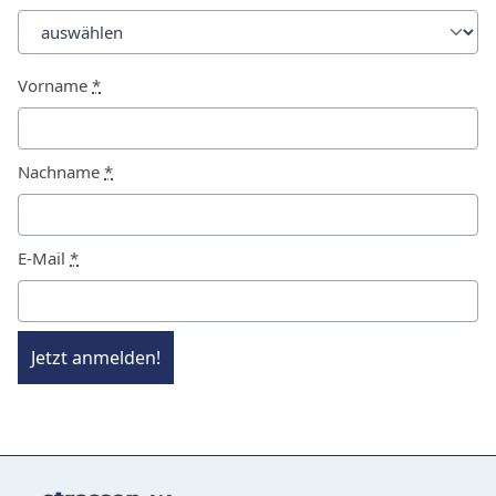
Vorname
*
Nachname
*
E-Mail
*
Jetzt anmelden!