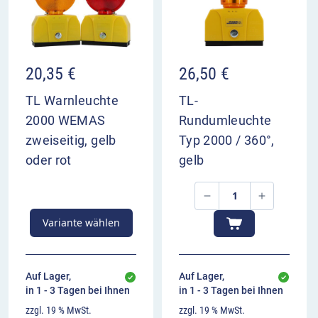
20,35
€
26,50
€
TL Warnleuchte
TL-
2000 WEMAS
Rundumleuchte
zweiseitig, gelb
Typ 2000 / 360°,
oder rot
gelb
Variante wählen
Auf Lager,
Auf Lager,
in 1 - 3 Tagen bei Ihnen
in 1 - 3 Tagen bei Ihnen
zzgl. 19 % MwSt.
zzgl. 19 % MwSt.