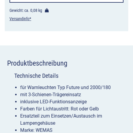
Gewicht: ca.
0,08 kg
Versandinfo*
Produktbeschreibung
Technische Details
für Warnleuchten Typ Future und 2000/180
mit 3-Schienen-Trägereinsatz
inklusive LED-Funktionsanzeige
Farben für Lichtaustritt: Rot oder Gelb
Ersatzteil zum Einsetzen/Austausch im
Lampengehäuse
Marke: WEMAS