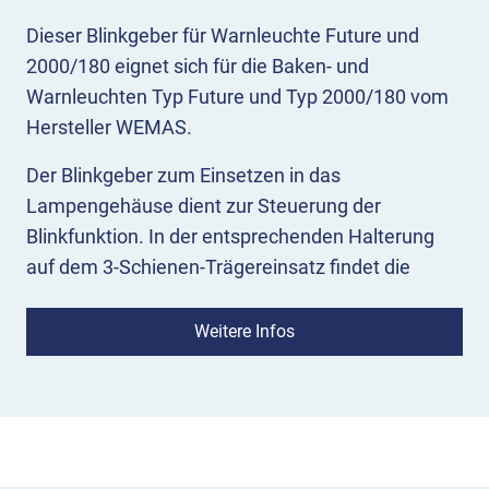
Dieser Blinkgeber für Warnleuchte Future und
2000/180 eignet sich für die Baken- und
Warnleuchten Typ Future und Typ 2000/180 vom
Hersteller WEMAS.
Der Blinkgeber zum Einsetzen in das
Lampengehäuse dient zur Steuerung der
Blinkfunktion. In der entsprechenden Halterung
auf dem 3-Schienen-Trägereinsatz findet die
Glühbirne Platz.
Weitere Infos
Kontakte für die Batterien sind ebenfalls integriert.
Die LED-Funktionsanzeige gibt Aufschluss über
die korrekte Funktion der Leuchten im Gebrauch.