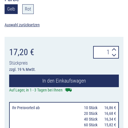
Gelb
Rot
Auswahl zurücksetzen
Blinkgeber
17,20
€
für
Stückpreis
Warnleuchte
zzgl. 19 % MwSt.
Future
In den Einkaufswagen
und
2000/180
Auf Lager, in 1 - 3 Tagen bei Ihnen
Menge
Ihr Preisvorteil
ab
10 Stück
16,86 €
20 Stück
16,68 €
40 Stück
16,34 €
60 Stück
15,82 €