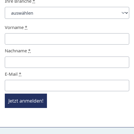
Ihre Branche
*
Vorname
*
Nachname
*
E-Mail
*
Jetzt anmelden!