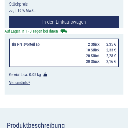
Stückpreis
Menge
zzgl. 19 % MwSt.
In den Einkaufswagen
Auf Lager, in 1 - 3 Tagen bei Ihnen
Ihr Preisvorteil
ab
0
2 Stück
2,35 €
10 Stück
2,33 €
20 Stück
2,28 €
30 Stück
2,16 €
Gewicht: ca.
0.05 kg
Versandinfo*
Produktbeschreibung