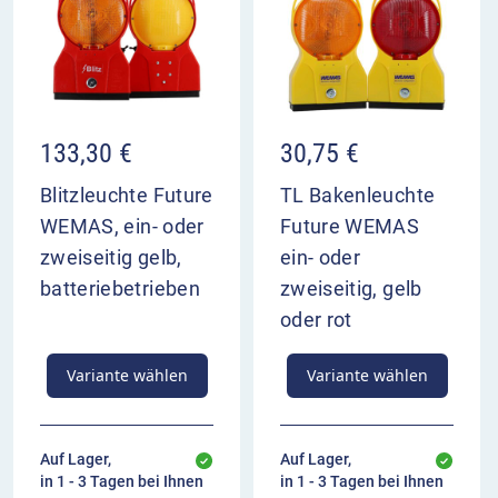
133,30
€
30,75
€
Blitzleuchte Future
TL Bakenleuchte
WEMAS, ein- oder
Future WEMAS
zweiseitig gelb,
ein- oder
batteriebetrieben
zweiseitig, gelb
oder rot
Variante wählen
Variante wählen
Auf Lager,
Auf Lager,
in 1 - 3 Tagen bei Ihnen
in 1 - 3 Tagen bei Ihnen