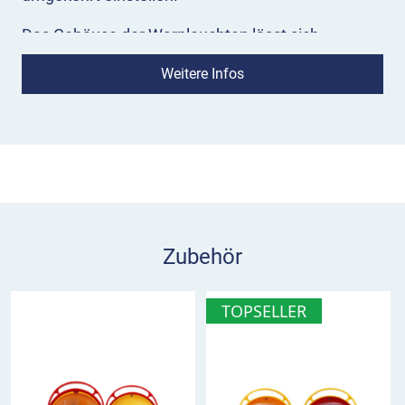
Das Gehäuse der Warnleuchten lässt sich
ebenfalls mithilfe des Kunststoffschlüsseles mit
Weitere Infos
Metallstäben öffnen.
Zubehör
TOPSELLER