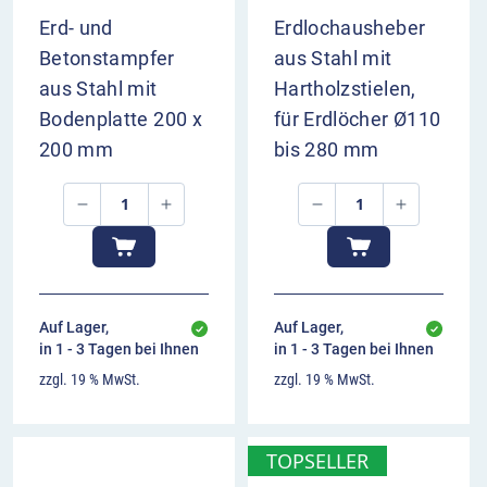
Erd- und
Erdlochausheber
Betonstampfer
aus Stahl mit
aus Stahl mit
Hartholzstielen,
Bodenplatte 200 x
für Erdlöcher Ø110
200 mm
bis 280 mm
Auf Lager,
Auf Lager,
in 1 - 3 Tagen bei Ihnen
in 1 - 3 Tagen bei Ihnen
zzgl. 19 % MwSt.
zzgl. 19 % MwSt.
TOPSELLER