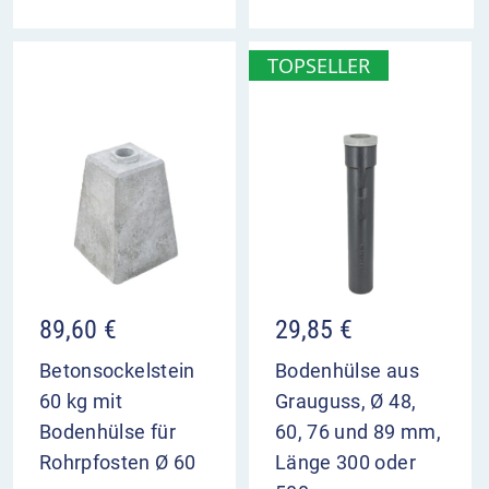
TOPSELLER
89,60
€
29,85
€
Betonsockelstein
Bodenhülse aus
60 kg mit
Grauguss, Ø 48,
Bodenhülse für
60, 76 und 89 mm,
Rohrpfosten Ø 60
Länge 300 oder