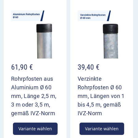
61,90
€
39,40
€
Rohrpfosten aus
Verzinkte
Aluminium Ø 60
Rohrpfosten Ø 60
mm, Länge 2,5 m,
mm, Längen von 1
3 m oder 3,5 m,
bis 4,5 m, gemäß
gemäß IVZ-Norm
IVZ-Norm
Variante wählen
Variante wählen