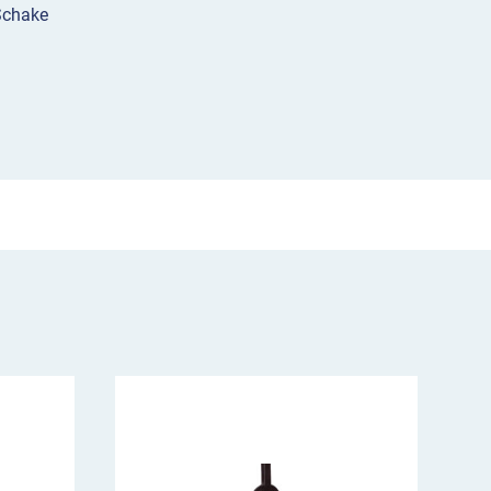
Schake