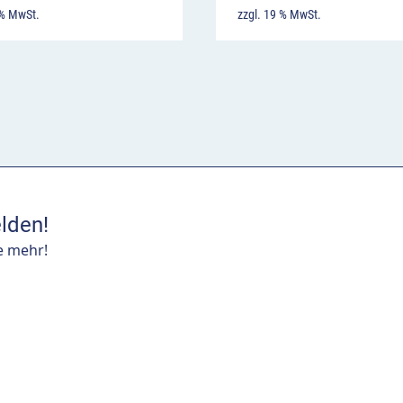
 % MwSt.
zzgl. 19 % MwSt.
lden!
e mehr!