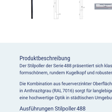
Produktbeschreibung
Der Stilpoller der Serie 488 präsentiert sich kl
formschönem, rundem Kugelkopf und robustem
Die Kombination aus feuerverzinkter Oberfläc
in Anthrazitgrau (RAL 7016) sorgt für langlebi
eine hochwertige Optik in städtischen Umgeb
Ausführungen Stilpoller 488