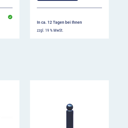
In ca. 12 Tagen bei Ihnen
zzgl. 19 % MwSt.