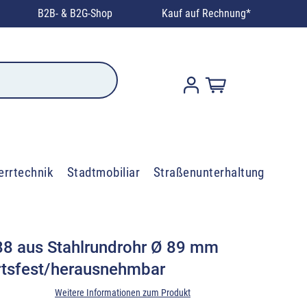
B2B- & B2G-Shop
Kauf auf Rechnung*
errtechnik
Stadtmobiliar
Straßenunterhaltung
 488 aus Stahlrundrohr Ø 89 mm
rtsfest/herausnehmbar
Weitere Informationen zum Produkt