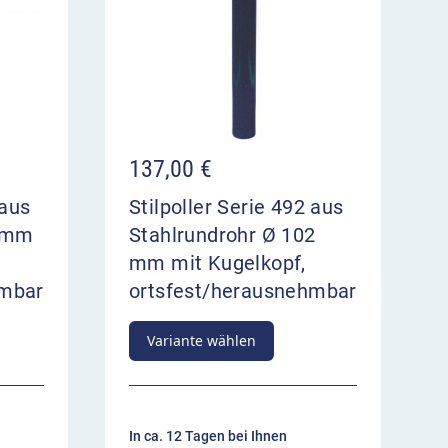
137,00
€
 aus
Stilpoller Serie 492 aus
9 mm
Stahlrundrohr Ø 102
mm mit Kugelkopf,
hmbar
ortsfest/herausnehmbar
Variante wählen
In ca. 12 Tagen bei Ihnen