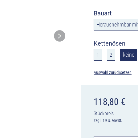
Bauart
Herausnehmbar mit
Kettenösen
1
2
keine
Auswahl zurücksetzen
118,80
€
Stückpreis
zzgl. 19 % MwSt.