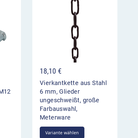
18,10
€
Vierkantkette aus Stahl
 M12
6 mm, Glieder
ungeschweißt, große
Farbauswahl,
Meterware
Variante wählen