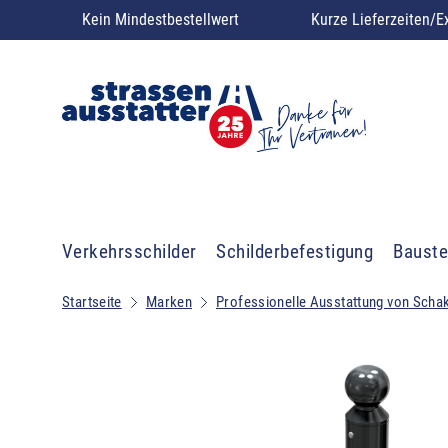
Kein Mindestbestellwert
Kurze Lieferzeiten/E
Verkehrsschilder
Schilderbefestigung
Bauste
Startseite
Marken
Professionelle Ausstattung von Scha