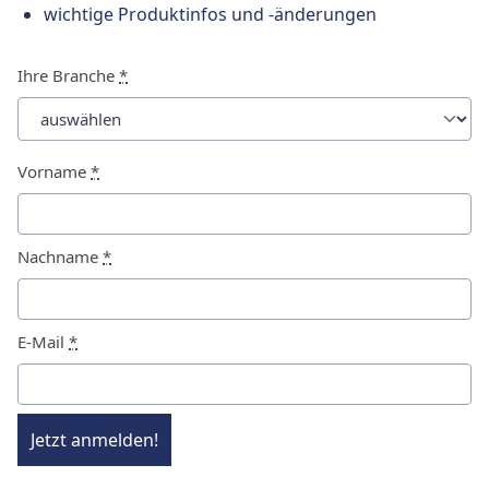
wichtige Produktinfos und -änderungen
Ihre Branche
*
Vorname
*
Nachname
*
E-Mail
*
Jetzt anmelden!