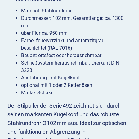
Material: Stahlrundrohr
Durchmesser: 102 mm, Gesamtlänge: ca. 1300
mm
über Flur ca. 950 mm
Farbe: feuerverzinkt und anthrazitgrau
beschichtet (RAL 7016)
Bauart: ortsfest oder herausnehmbar
Schließsystem herausnehmbar: Dreikant DIN
3223
Ausführung: mit Kugelkopf
optional mit 1 oder 2 Kettenösen
Marke: Schake
Der Stilpoller der Serie 492 zeichnet sich durch
seinen markanten Kugelkopf und das robuste
Stahlrundrohr Ø 102 mm aus. Ideal zur optischen
und funktionalen Abgrenzung in