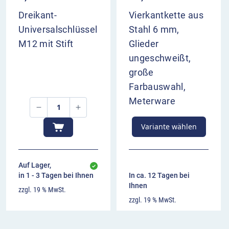
Dreikant-
Vierkantkette aus
Universalschlüssel
Stahl 6 mm,
M12 mit Stift
Glieder
ungeschweißt,
große
Farbauswahl,
Meterware
Variante wählen
Auf Lager,
in 1 - 3 Tagen bei Ihnen
In ca. 12 Tagen bei
Ihnen
zzgl. 19 % MwSt.
zzgl. 19 % MwSt.