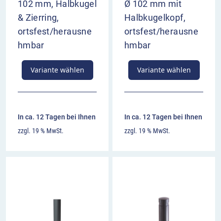
102 mm, Halbkugel
Ø 102 mm mit
& Zierring,
Halbkugelkopf,
ortsfest/herausne
ortsfest/herausne
hmbar
hmbar
Variante wählen
Variante wählen
In ca. 12 Tagen bei Ihnen
In ca. 12 Tagen bei Ihnen
zzgl. 19 % MwSt.
zzgl. 19 % MwSt.