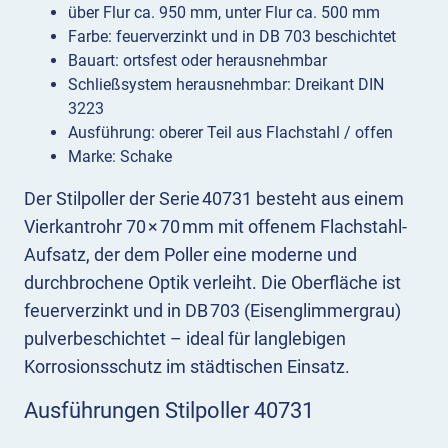
über Flur ca. 950 mm, unter Flur ca. 500 mm
Farbe: feuerverzinkt und in DB 703 beschichtet
Bauart: ortsfest oder herausnehmbar
Schließsystem herausnehmbar: Dreikant DIN
3223
Ausführung: oberer Teil aus Flachstahl / offen
Marke: Schake
Der Stilpoller der Serie 40731 besteht aus einem
Vierkantrohr 70 × 70 mm mit offenem Flachstahl-
Aufsatz, der dem Poller eine moderne und
durchbrochene Optik verleiht. Die Oberfläche ist
feuerverzinkt und in DB 703 (Eisenglimmergrau)
pulverbeschichtet – ideal für langlebigen
Korrosionsschutz im städtischen Einsatz.
Ausführungen Stilpoller 40731