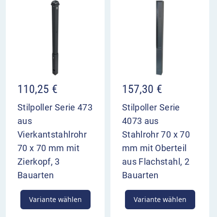
110,25
€
157,30
€
Stilpoller Serie 473
Stilpoller Serie
aus
4073 aus
Vierkantstahlrohr
Stahlrohr 70 x 70
70 x 70 mm mit
mm mit Oberteil
Zierkopf, 3
aus Flachstahl, 2
Bauarten
Bauarten
Variante wählen
Variante wählen