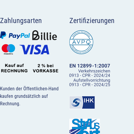
Zahlungsarten
Zertifizierungen
Kunden der Öffentlichen-Hand
kaufen grundsätzlich auf
Rechnung.