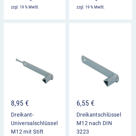
zzgl. 19 % MwSt.
zzgl. 19 % MwSt.
8,95
€
6,55
€
Dreikant-
Dreikantschlüssel
Universalschlüssel
M12 nach DIN
M12 mit Stift
3223