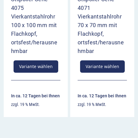
4075
4071
Vierkantstahlrohr
Vierkantstahlrohr
100 x 100 mm mit
70 x 70 mm mit
Flachkopf,
Flachkopf,
ortsfest/herausne
ortsfest/herausne
hmbar
hmbar
Variante wählen
Variante wählen
In ca. 12 Tagen bei Ihnen
In ca. 12 Tagen bei Ihnen
zzgl. 19 % MwSt.
zzgl. 19 % MwSt.