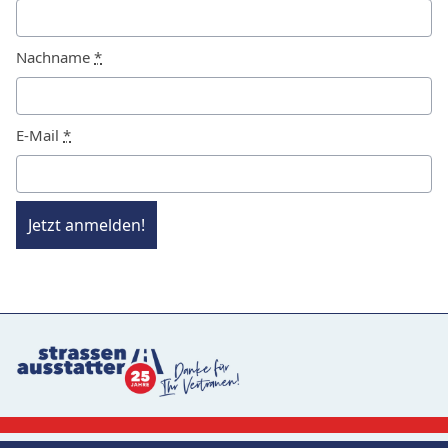
Nachname
*
E-Mail
*
Jetzt anmelden!