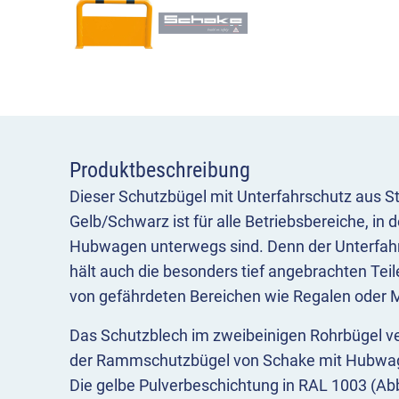
Produktbeschreibung
Dieser Schutzbügel mit Unterfahrschutz aus S
Gelb/Schwarz ist für alle Betriebsbereiche, in 
Hubwagen unterwegs sind. Denn der Unterfah
hält auch die besonders tief angebrachten Tei
von gefährdeten Bereichen wie Regalen oder 
Das Schutzblech im zweibeinigen Rohrbügel ve
der Rammschutzbügel von Schake mit Hubwag
Die gelbe Pulverbeschichtung in RAL 1003 (Abbi