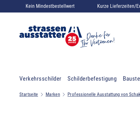
Kein Mindestbestellwert
Kurze Lieferzeiten/E
Verkehrsschilder
Schilderbefestigung
Bauste
Startseite
Marken
Professionelle Ausstattung von Scha