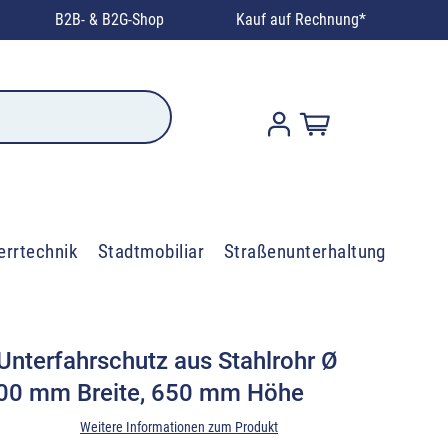
B2B- & B2G-Shop
Kauf auf Rechnung*
errtechnik
Stadtmobiliar
Straßenunterhaltung
Unterfahrschutz aus Stahlrohr Ø
00 mm Breite, 650 mm Höhe
Weitere Informationen zum Produkt