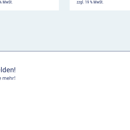
 % MwSt.
zzgl. 19 % MwSt.
lden!
e mehr!