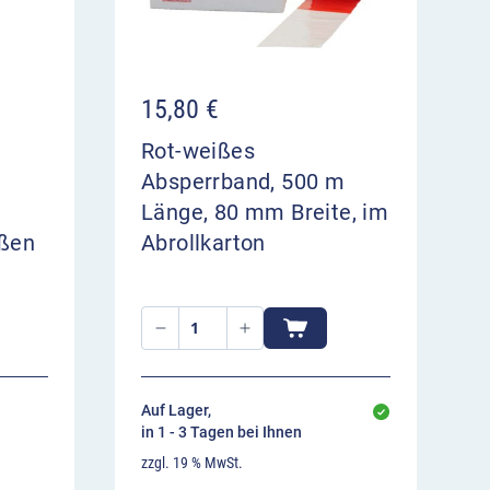
15,80
€
Rot-weißes
m
Absperrband, 500 m
Länge, 80 mm Breite, im
ßen
Abrollkarton
Auf Lager,
in 1 - 3 Tagen bei Ihnen
zzgl. 19 % MwSt.