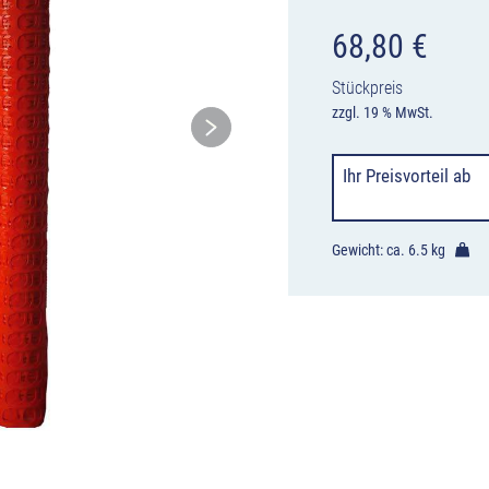
68,80
€
Stückpreis
zzgl. 19 % MwSt.
Ihr Preisvorteil
ab
Gewicht: ca.
6.5 kg