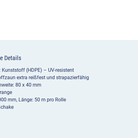
e Details
: Kunststoff (HDPE) – UV-resistent
ffzaun extra reißfest und strapazierfähig
weite: 80 x 40 mm
Orange
000 mm, Länge: 50 m pro Rolle
Schake