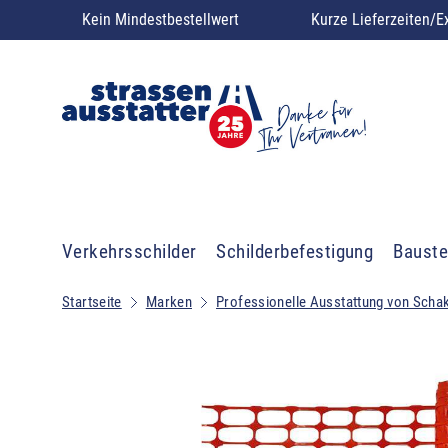
Kein Mindestbestellwert
Kurze Lieferzeiten/E
Verkehrsschilder
Schilderbefestigung
Bauste
Startseite
Marken
Professionelle Ausstattung von Scha