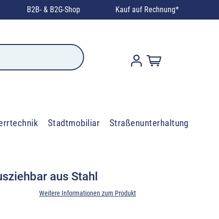
B2B- & B2G-Shop
Kauf auf Rechnung*
errtechnik
Stadtmobiliar
Straßenunterhaltung
sziehbar aus Stahl
Weitere Informationen zum Produkt