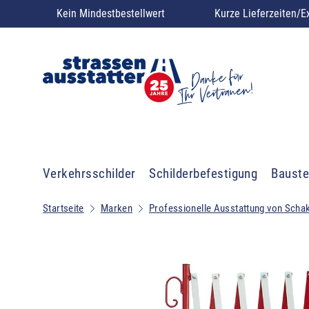
Kein Mindestbestellwert
Kurze Lieferzeiten/E
Verkehrsschilder
Schilderbefestigung
Bauste
Startseite
Marken
Professionelle Ausstattung von Scha