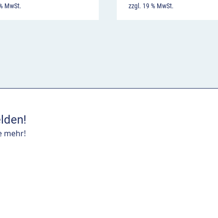
 % MwSt.
zzgl. 19 % MwSt.
lden!
e mehr!