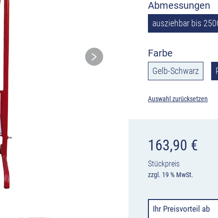
Abmessungen
ausziehbar bis 25
Farbe
Gelb-Schwarz
Auswahl zurücksetzen
163,90
€
Stückpreis
zzgl. 19 % MwSt.
Ihr Preisvorteil
ab