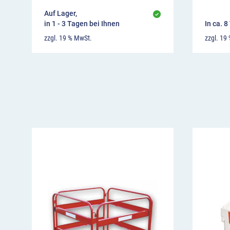
Auf Lager,
in 1 - 3 Tagen bei Ihnen
In ca. 
zzgl. 19 % MwSt.
zzgl. 19