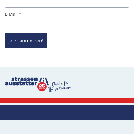
E-Mail
*
Jetzt anmelden!