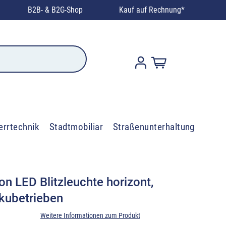
B2B- & B2G-Shop
Kauf auf Rechnung*
errtechnik
Stadtmobiliar
Straßenunterhaltung
on LED Blitzleuchte horizont,
kkubetrieben
Weitere Informationen zum Produkt