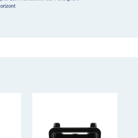
orizont