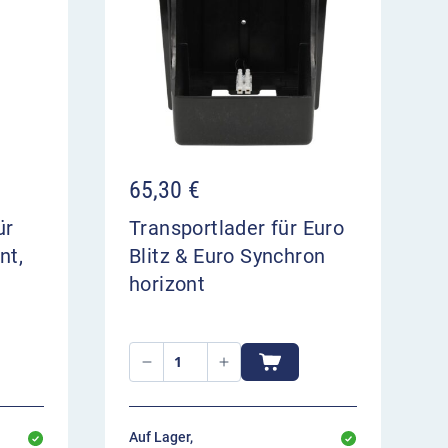
65,30
€
ür
Transportlader für Euro
nt,
Blitz & Euro Synchron
horizont
Auf Lager,