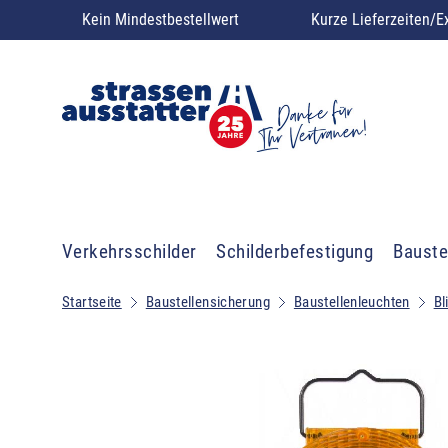
Kein Mindestbestellwert
Kurze Lieferzeiten/E
Verkehrsschilder
Schilderbefestigung
Bauste
Startseite
Baustellensicherung
Baustellenleuchten
Bl