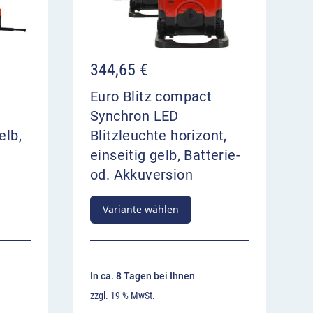
344,65
€
Euro Blitz compact
Synchron LED
elb,
Blitzleuchte horizont,
einseitig gelb, Batterie-
od. Akkuversion
Variante wählen
In ca. 8 Tagen bei Ihnen
zzgl. 19 % MwSt.