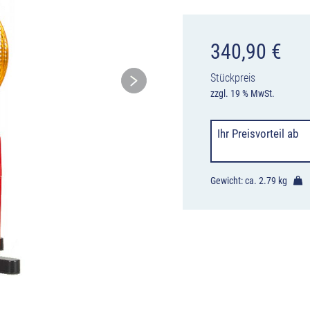
340,90
€
Stückpreis
zzgl. 19 % MwSt.
Ihr Preisvorteil
ab
Gewicht: ca.
2.79 kg