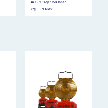
in 1 - 3 Tagen bei Ihnen
zzgl. 19 % MwSt.