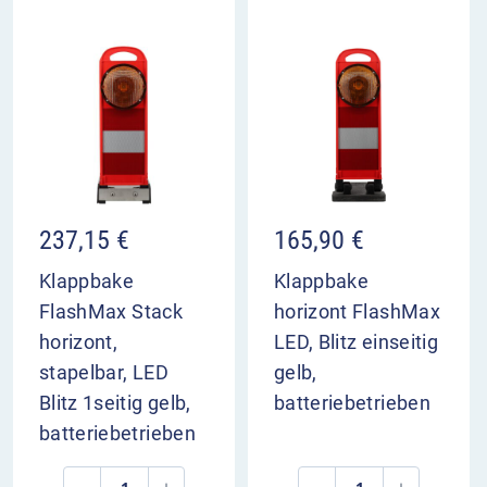
237,15
€
165,90
€
Klappbake
Klappbake
FlashMax Stack
horizont FlashMax
horizont,
LED, Blitz einseitig
stapelbar, LED
gelb,
Blitz 1seitig gelb,
batteriebetrieben
batteriebetrieben