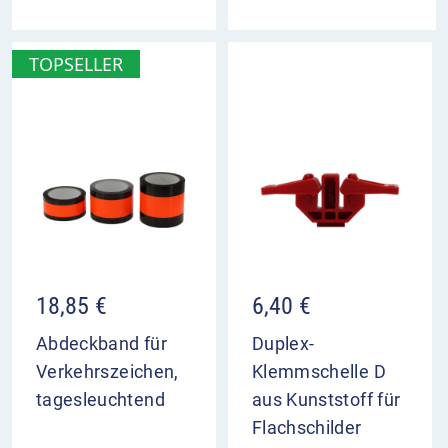
TOPSELLER
18,85
€
6,40
€
Abdeckband für
Duplex-
Verkehrszeichen,
Klemmschelle D
tagesleuchtend
aus Kunststoff für
Flachschilder