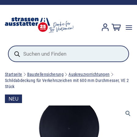
Products
search
Startseite
Baustellensicherung
Auskreuzvorrichtungen
Schildabdeckung für Verkehrszeichen mit 600 mm Durchmesser, VE 2
Stück
NEU