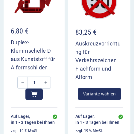
6,80
€
83,25
€
Duplex-
Auskreuzvorrichtu
Klemmschelle D
ng für
aus Kunststoff für
Verkehrszeichen
Alformschilder
Flachform und
Alform
Variante wählen
Auf Lager,
Auf Lager,
in 1 - 3 Tagen bei Ihnen
in 1 - 3 Tagen bei Ihnen
zzgl. 19 % MwSt.
zzgl. 19 % MwSt.