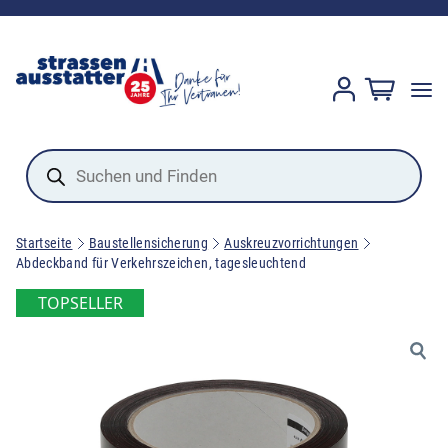
Products
search
Startseite
Baustellensicherung
Auskreuzvorrichtungen
Abdeckband für Verkehrszeichen, tagesleuchtend
TOPSELLER