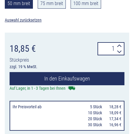
50 mm breit
75 mm breit
100 mm breit
Auswahl zurücksetzen
Abdeckband
18,85
€
für
Stückpreis
Verkehrszeiche
zzgl. 19 % MwSt.
tagesleuchtend
In den Einkaufswagen
Menge
Auf Lager, in 1 - 3 Tagen bei Ihnen
Ihr Preisvorteil
ab
0
5 Stück
18,28 €
10 Stück
18,09 €
20 Stück
17,34 €
30 Stück
16,96 €