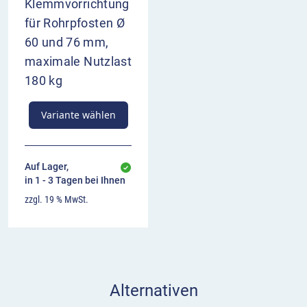
Klemmvorrichtung
für Rohrpfosten Ø
60 und 76 mm,
maximale Nutzlast
180 kg
Variante wählen
Auf Lager,
in 1 - 3 Tagen bei Ihnen
zzgl. 19 % MwSt.
Alternativen