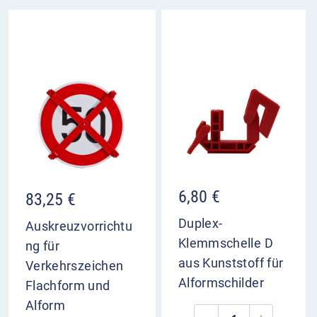
6,80
€
83,25
€
Duplex-
Auskreuzvorrichtu
Klemmschelle D
ng für
aus Kunststoff für
Verkehrszeichen
Alformschilder
Flachform und
Alform