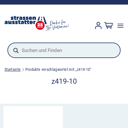
Products
search
Startseite
Produkte verschlagwortet mit „z419-10“
z419-10