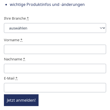
wichtige Produktinfos und -änderungen
Ihre Branche
*
Vorname
*
Nachname
*
E-Mail
*
Jetzt anmelden!