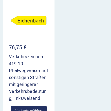
76,75
€
Verkehrszeichen
419-10
Pfeilwegweiser auf
sonstigen Straßen
mit geringerer
Verkehrsbedeutun
g, linksweisend
Variante wählen