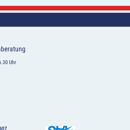
hberatung
6.30 Uhr