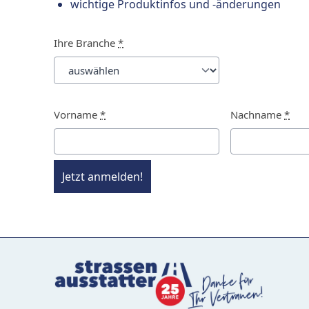
wichtige Produktinfos und -änderungen
Ihre Branche
*
Vorname
*
Nachname
*
Jetzt anmelden!