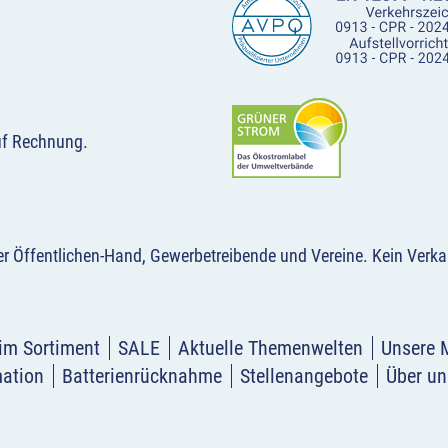
uf Rechnung.
der Öffentlichen-Hand, Gewerbetreibende und Vereine.
Kein Verka
im Sortiment
SALE
Aktuelle Themenwelten
Unsere 
mation
Batterienrücknahme
Stellenangebote
Über un