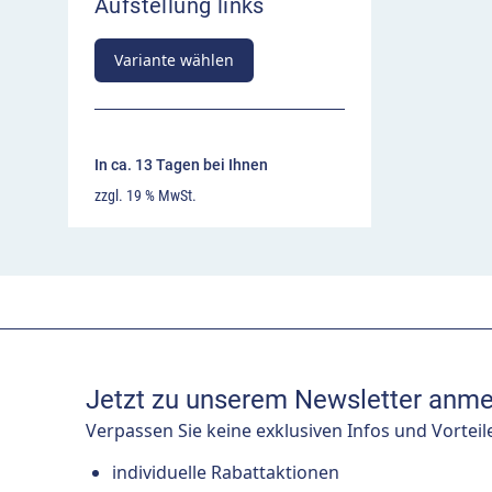
Aufstellung links
Variante wählen
In ca. 13 Tagen bei Ihnen
zzgl. 19 % MwSt.
Jetzt zu unserem Newsletter anme
Verpassen Sie keine exklusiven Infos und Vorteil
individuelle Rabattaktionen