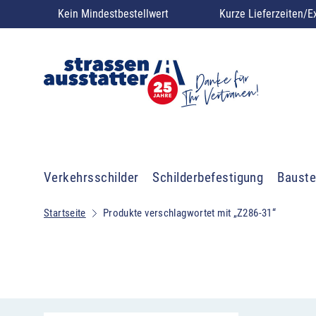
Kein Mindestbestellwert
Kurze Lieferzeiten/E
Verkehrsschilder
Schilderbefestigung
Bauste
Startseite
Produkte verschlagwortet mit „Z286-31“