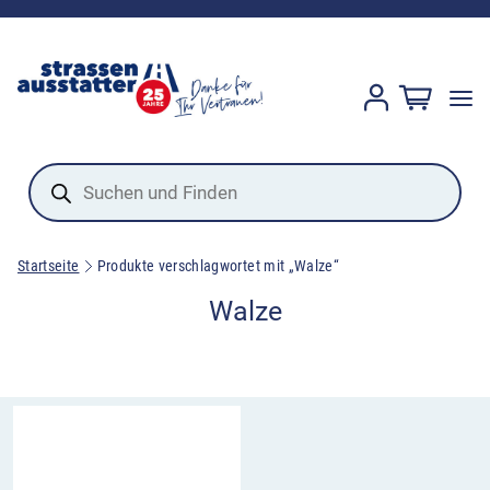
Products
search
Startseite
Produkte verschlagwortet mit „Walze“
Walze