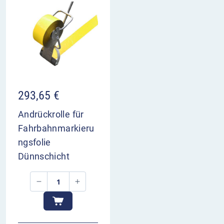
293,65
€
Andrückrolle für
Fahrbahnmarkieru
ngsfolie
Dünnschicht