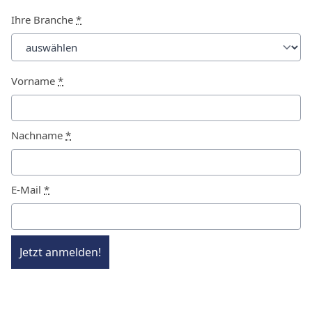
Ihre Branche
*
Vorname
*
Nachname
*
E-Mail
*
Jetzt anmelden!