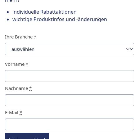
mehr!
individuelle Rabattaktionen
wichtige Produktinfos und -änderungen
Ihre Branche
*
Vorname
*
Nachname
*
E-Mail
*