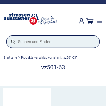
Products
search
Startseite
Produkte verschlagwortet mit „vz501-63“
vz501-63