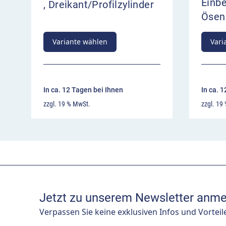
Einbe
, Dreikant/Profilzylinder
Ösen
Variante wählen
Vari
In ca. 12 Tagen bei Ihnen
In ca. 
zzgl. 19 % MwSt.
zzgl. 19
Jetzt zu unserem Newsletter anme
Verpassen Sie keine exklusiven Infos und Vorteil