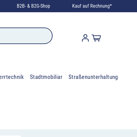
B2B- & B2G-Shop
Kauf auf Rechnung*
errtechnik
Stadtmobiliar
Straßenunterhaltung