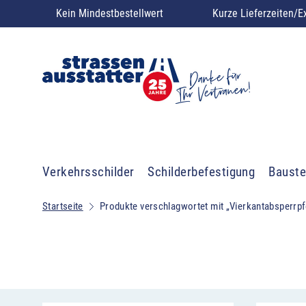
Kein Mindestbestellwert
Kurze Lieferzeiten/E
Verkehrsschilder
Schilderbefestigung
Bauste
Startseite
Produkte verschlagwortet mit „Vierkantabsperrp