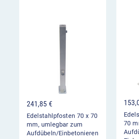
153,
241,85
€
Edels
Edelstahlpfosten 70 x 70
70 m
mm, umlegbar zum
Aufd
Aufdübeln/Einbetonieren