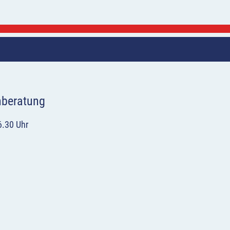
hberatung
6.30 Uhr