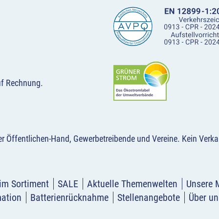
uf Rechnung.
der Öffentlichen-Hand, Gewerbetreibende und Vereine.
Kein Verka
im Sortiment
SALE
Aktuelle Themenwelten
Unsere 
mation
Batterienrücknahme
Stellenangebote
Über un