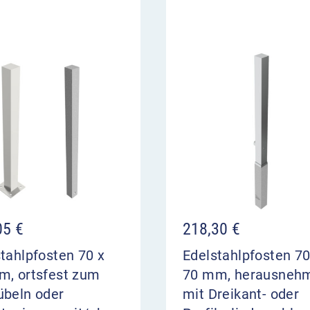
05
€
218,30
€
tahlpfosten 70 x
Edelstahlpfosten 70
m, ortsfest zum
70 mm, herausneh
übeln oder
mit Dreikant- oder