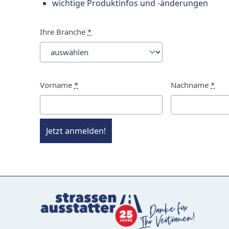
wichtige Produktinfos und -änderungen
Ihre Branche
*
Vorname
*
Nachname
*
Jetzt anmelden!