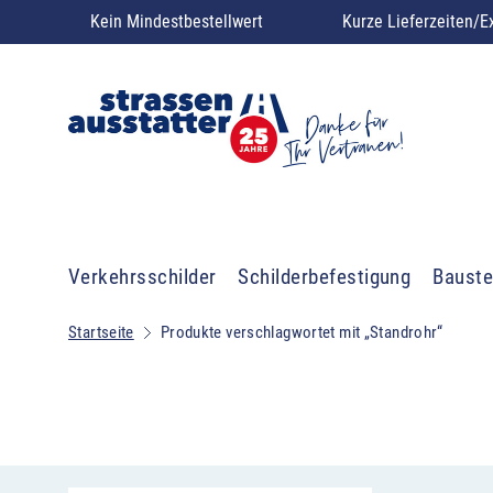
Kein Mindestbestellwert
Kurze Lieferzeiten/E
Verkehrsschilder
Schilderbefestigung
Bauste
Startseite
Produkte verschlagwortet mit „Standrohr“