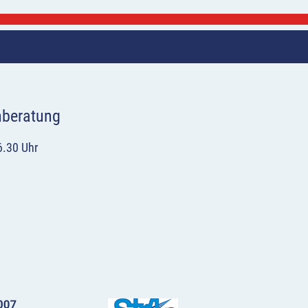
hberatung
6.30 Uhr