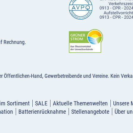
uf Rechnung.
der Öffentlichen-Hand, Gewerbetreibende und Vereine.
Kein Verka
im Sortiment
SALE
Aktuelle Themenwelten
Unsere 
mation
Batterienrücknahme
Stellenangebote
Über un