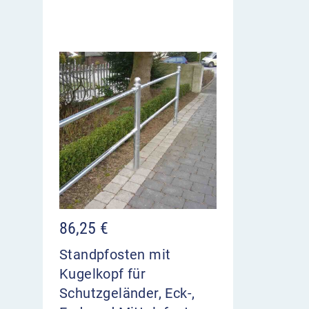
86,25
€
Standpfosten mit
Kugelkopf für
Schutzgeländer, Eck-,