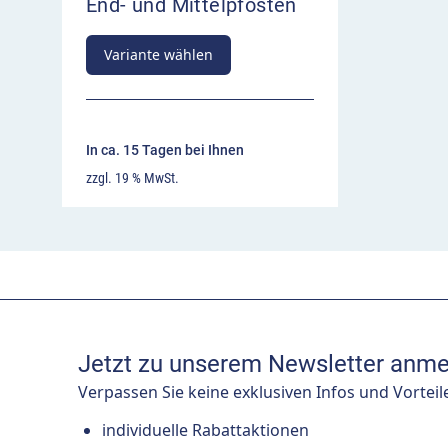
End- und Mittelpfosten
Variante wählen
In ca. 15 Tagen bei Ihnen
zzgl. 19 % MwSt.
Jetzt zu unserem Newsletter anme
Verpassen Sie keine exklusiven Infos und Vorteil
individuelle Rabattaktionen