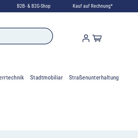
B2B- & B2G-Shop
Kauf auf Rechnung*
errtechnik
Stadtmobiliar
Straßenunterhaltung