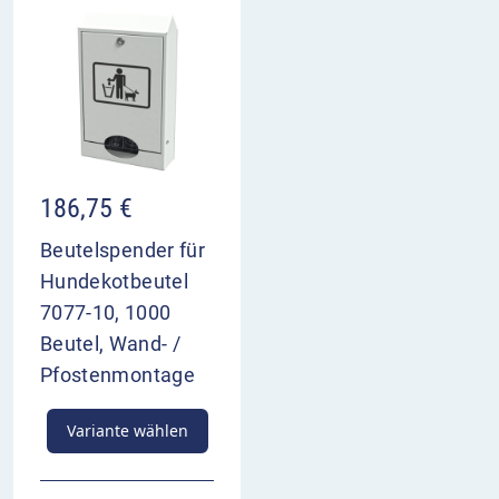
186,75
€
Beutelspender für
Hundekotbeutel
7077-10, 1000
Beutel, Wand- /
Pfostenmontage
Variante wählen