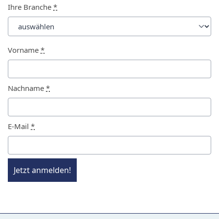
Ihre Branche
*
Vorname
*
Nachname
*
E-Mail
*
Jetzt anmelden!