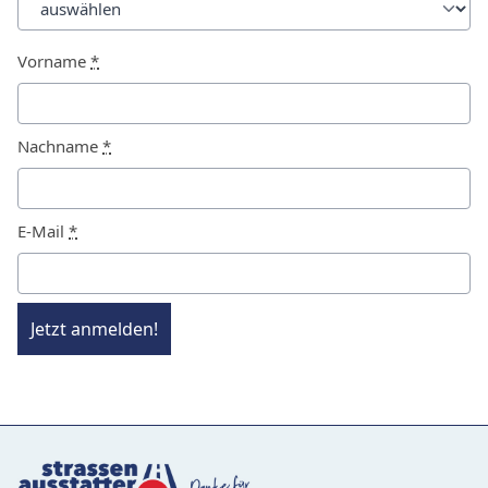
Vorname
*
Nachname
*
E-Mail
*
Jetzt anmelden!