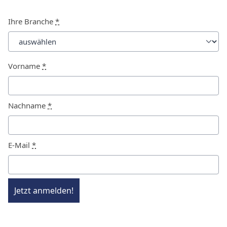
Ihre Branche
*
Vorname
*
Nachname
*
E-Mail
*
Jetzt anmelden!